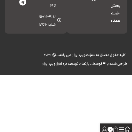
تا 19
بخش
خرید
روزهای پنج
عمده
شنبه 10 تا 17
کليه حقوق متعلق به شرکت ویپ ایران می باشد.© 2026
طراحی شده با ❤︎ توسط دپارتمان توسعه نرم افزار ویپ ایران
0