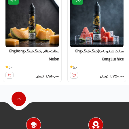
جدید
جدید
سالت هندوانه یخ کینگ کونگ King
سالت طالبی کینگ کونگ King Kong
Melon
Kong Lush Ice
5.0
5.0
1,750,000
تومان
1,750,000
تومان