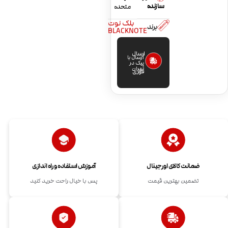
سازنده
متحده
بلک نوت
برند
BLACKNOTE
ارسال
ارسال با
پیک در
تهران
فوری
ضمانت کالای اورجینال
آموزش استفاده و راه اندازی
تضمین بهترین قیمت
پس با خیال راحت خرید کنید