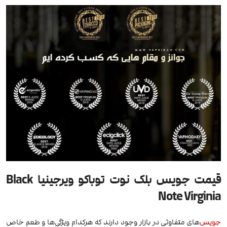
قیمت جویس بلک نوت توباکو ویرجینیا Black
Note Virginia
جویس
‌های متفاوتی در بازار وجود دارند که هرکدام ویژگی‌ها و طعم خاص