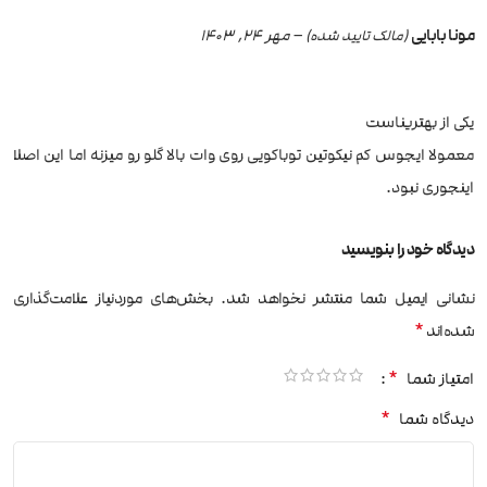
مونا بابایی
–
مهر 24, 1403
(مالک تایید شده)
یکی از بهتریناست
معمولا ایجوس کم‌ نیکوتین توباکویی روی وات بالا گلو رو میزنه اما این اصلا
اینجوری نبود.
دیدگاه خود را بنویسید
نشانی ایمیل شما منتشر نخواهد شد.
بخش‌های موردنیاز علامت‌گذاری
*
شده‌اند
*
امتیاز شما
*
دیدگاه شما