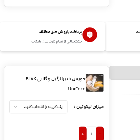
ست
پرداخت با روش های مختلف
پشتیبانی از تمام کارت‌های شتاب
جویس شیرنارگیل و گلابی BLVK
UniCoco
میزان نیکوتین
+
-