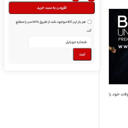
افزودن به سبد خرید
هر بار این کالا موجود شد از طریق sms من را مطلع
کن.
ثبت
ولات خود را