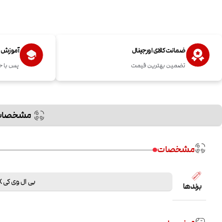
ضمانت کالای اورجینال
آموزش اس
تضمین بهترین قیمت
پس با خ
مشخصات
مشخصات
بی ال وی کی BLVK
برندها