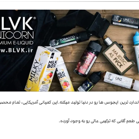
ین و استاندارد ترین ایجوس ها رو در دنیا تولید میکنه.این کمپانی آمریکایی، تمام محص
طعم گلابی که ترکیبی عالی رو به وجود آورده.