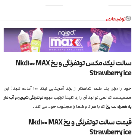
توضیحات
سالت نیکد مکس توتفرنگی و یخ Nkd100 MAX
Strawberry ice
خود را برای یک طعم شاهکار از برند آمریکایی نیکد 100 آماده کنید! این
طعمیست که نمی توانید آن را رد کنید! ترکیب میوه
توتفرنگی شیرین و آب دار
به همراه نت یخ
که با هر کام شما را مجذوب خود می کند.
قیمت سالت توتفرنگی و یخ Nkd100 MAX
Strawberry ice