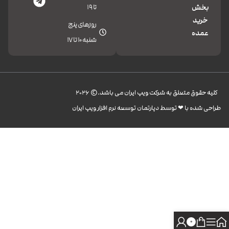
تا 19
بخش
خرید
روزهای پنج
عمده
شنبه 10 تا 17
کليه حقوق متعلق به شرکت ویپ ایران می باشد.© 2026
طراحی شده با ❤︎ توسط دپارتمان توسعه نرم افزار ویپ ایران
0