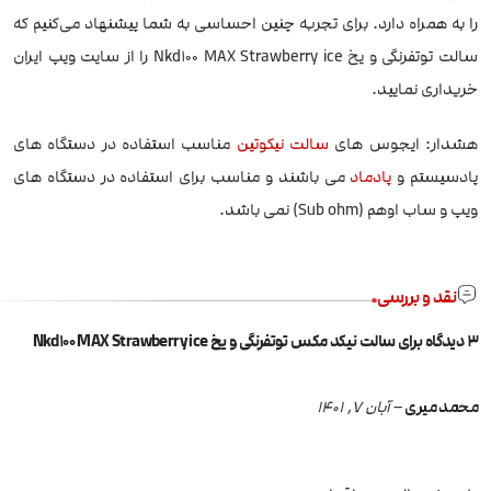
را به همراه دارد. برای تجربه چنین احساسی به شما پیشنهاد می‌کنیم که
سالت توتفرنگی و یخ Nkd100 MAX Strawberry ice را از سایت ویپ ایران
خریداری نمایید.
هشدار: ایجوس های
سالت نیکوتین
مناسب استفاده در دستگاه های
پادسیستم و
پادماد
می باشند و مناسب برای استفاده در دستگاه های
ویپ و ساب اوهم (Sub ohm) نمی باشد.
نقد و بررسی
3 دیدگاه برای
سالت نیکد مکس توتفرنگی و یخ Nkd100 MAX Strawberry ice
محمد میری
–
آبان 7, 1401