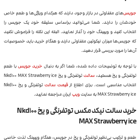
جویس
‌های متفاوتی در بازار وجود دارند که هرکدام ویژگی‌ها و طعم خاص
خودشان را دارند. شما می‌توانید براساس سلیقه خود یک جویس را
انتخاب کنید و ویپینگ خود را آغاز نمایید. البته این نکته را فراموش نکنید
که جویس‌ها میزان نیکوتین متفاوتی دارند و هنگام خرید باید خصوصیات
آن‌ها را مورد بررسی قرار دهید.
با توجه به توضیحات داده شده، شما اگر به دنبال
خرید جویس
با طعم
توتفرنگی و یخ هستید،
سالت
توتفرنگی و یخ Nkd100 MAX Strawberry ice
انتخاب مناسبی است. برای اطلاع از
قیمت سالت
توتفرنگی و یخ Nkd100
MAX Strawberry ice به سایت
ویپ
ایران مراجعه نمایید.
خرید سالت نیکد مکس توتفرنگی و یخ Nkd100
MAX Strawberry ice
طعم و ترکیب بی‌نظیر توتفرنگی و یخ در جویس، هنگام ویپینگ لذت خاصی