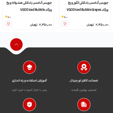
جویس آدامس بادکنکی انگور و یخ
جویس آدامس بادکنکی هندوانه و یخ
ویگاد VGOD Iced Bubble Grapes
ویگاد VGOD Iced Bubble
Watermelon
5.0
5.0
2,450,000
تومان
2,450,000
تومان
ضمانت کالای اورجینال
آموزش استفاده و راه اندازی
تضمین بهترین قیمت
پس با خیال آسوده خرید کنید