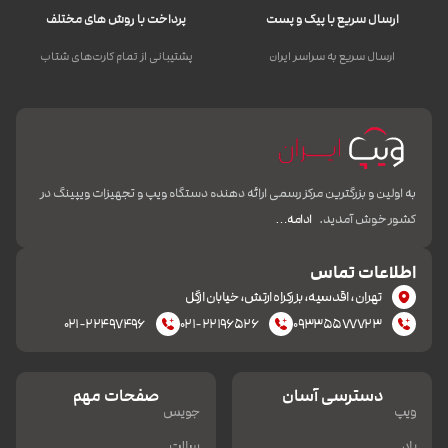
ارسال سریع با پیک و پست
پرداخت با روش های مختلف
ارسال سریع به سراسر ایران
پشتیبانی از تمام کارت‌های شتاب
به اولین و بزرگترین مرکز رسمی ارائه دهنده دستگاه ویپ و تجهیزات ویپینگ در
کشور خوش آمدید.
ادامه…
اطلاعات تماس
تهران، اقدسیه، بزرکراه ارتش، خیابان ازگل
۰۲۱-۲۲۴۹۷۴۹۶
۰۲۱-۲۲۱۹۶۵۲۶
۰۹۳۳۵۵۷۷۷۲۳
دسترسی آسان
صفحات مهم
ویپ
جویس
پاد
سالت