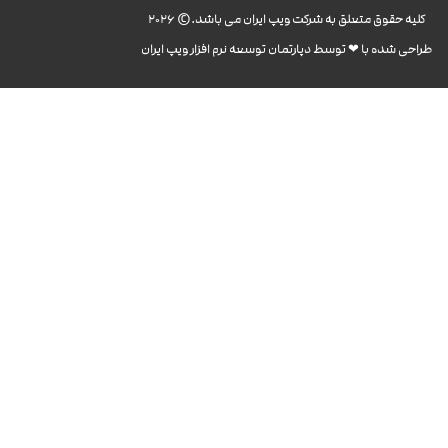
کليه حقوق متعلق به شرکت ویپ ایران می باشد.© 2026
طراحی شده با ❤︎ توسط دپارتمان توسعه نرم افزار ویپ ایران