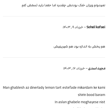
نمیدونم ویزان خنک بودنش چقدره اما حتما باید تستش کنم
Soheil kafaei
–
خرداد 9, 1403
هم یخش به اندازه بود هم شیرینیش
مجید اسدی
–
خرداد 16, 1403
Man ghablesh az dinerlady lemon tart estefade mikardam ke kami
shirin bood baram
In aslan ghabele moghayese nist