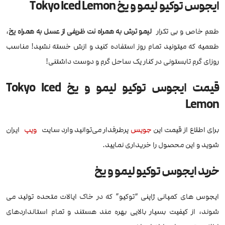
ایجوس توکیو لیمو و یخ Tokyo Iced Lemon
طعم خاص و بی تکرار
لیمو ترش به همراه نت ظریفی از عسل به همراه یخ
،
طعمیه که میتونید تمام روز استفاده کنید و ازش خسته نشید! مناسب
روزای گرم تابستونی در کنار یک ساحل گرم و دوست داشتنی!
قیمت ایجوس توکیو لیمو و یخ Tokyo Iced
Lemon
برای اطلاع از قیمت این
جویس
پرطرفدار می‌توانید وارد سایت
ویپ
ایران
شوید و این محصول را خریداری نمایید.
خرید ایجوس توکیو لیمو و یخ
ایجوس های کمپانی ژاپنی “توکیو” که در خاک ایالات متحده تولید می
شوند، از کیفیت بسیار بالایی بهره مند هستند و تمام استانداردهای