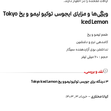
ایالات متحده را در اختیار دارند.
ویژگی‌ها و مزایای ایجوس توکیو لیمو و یخ Tokyo
Iced Lemon
طعم لیمو و یخ
کامدهی نرم و دلنشین
نداشتن بوی آزاردهنده سیگار
حجم : 60 میلی لیتر
نقد و بررسی
3 دیدگاه برای
جویس توکیو لیمو و یخ Tokyo Iced Lemon
کیانا مختاری
–
خرداد 3, 1403