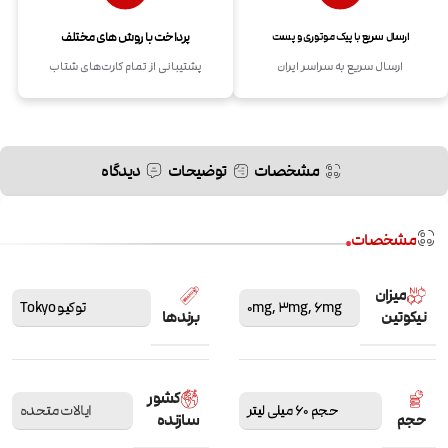
پرداخت با روش های مختلف
ارسال سریع با پیک موتوری و پست
ارسال سریع به سراسر ایران
پشتیبانی از تمام کارت‌های شتاب
مشخصات
توضیحات
دیدگاه
مشخصات
میزان
6mg
,
3mg
,
0mg
توکیو Tokyo
نیکوتین
برندها
کشور
حجم 60 میلی لیتر
ایالات متحده
حجم
سازنده