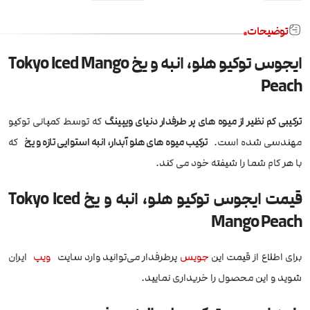
توضیحات
ایجوس توکیو هلو، انبه و یخ Tokyo Iced Mango
Peach
ترکیبی کم نظیر از میوه های پر طرفدار دنیای ویپینگ
که توسط کمپانی توکیو
مهندسی شده است.
ترکیب میوه های هلو آبدار، انبه استوایی تازه و یخ
که
با هر کام شما را شیفته خود می کند.
قیمت ایجوس توکیو هلو، انبه و یخ Tokyo Iced
Mango Peach
برای اطلاع از قیمت این
جویس
پرطرفدار می‌توانید وارد سایت
ویپ
ایران
شوید و این محصول را خریداری نمایید.