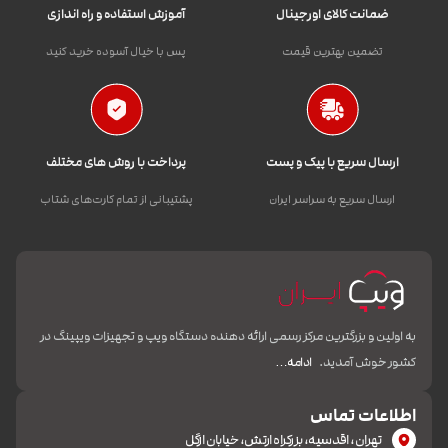
ضمانت کالای اورجینال
آموزش استفاده و راه اندازی
تضمین بهترین قیمت
پس با خیال آسوده خرید کنید
ارسال سریع با پیک و پست
پرداخت با روش های مختلف
ارسال سریع به سراسر ایران
پشتیبانی از تمام کارت‌های شتاب
به اولین و بزرگترین مرکز رسمی ارائه دهنده دستگاه ویپ و تجهیزات ویپینگ در
کشور خوش آمدید.
ادامه…
اطلاعات تماس
تهران، اقدسیه، بزرکراه ارتش، خیابان ازگل