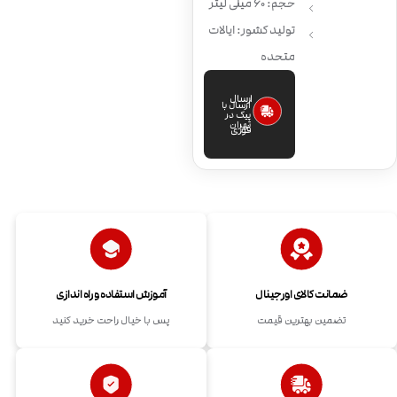
حجم: 60 میلی لیتر
تولید کشور: ایالات
متحده
ارسال
ارسال با
پیک در
تهران
فوری
ضمانت کالای اورجینال
آموزش استفاده و راه اندازی
تضمین بهترین قیمت
پس با خیال راحت خرید کنید