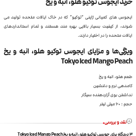
خرید ایجوس توکیو هلو، انبه و یخ
ایجوس های کمپانی ژاپنی “توکیو” که در خاک ایالات متحده تولید می
شوند، از کیفیت بسیار بالایی بهره مند هستند و تمام استانداردهای
ایالات متحده را در اختیار دارند.
ویژگی‌ها و مزایای ایجوس توکیو هلو، انبه و یخ
Tokyo Iced Mango Peach
طعم هلو، انبه و یخ
کامدهی نرم و دلنشین
نداشتن بوی آزاردهنده سیگار
حجم : 60 میلی لیتر
نقد و بررسی
3 دیدگاه برای
جویس توکیو هلو، انبه و یخ Tokyo Iced Mango Peach