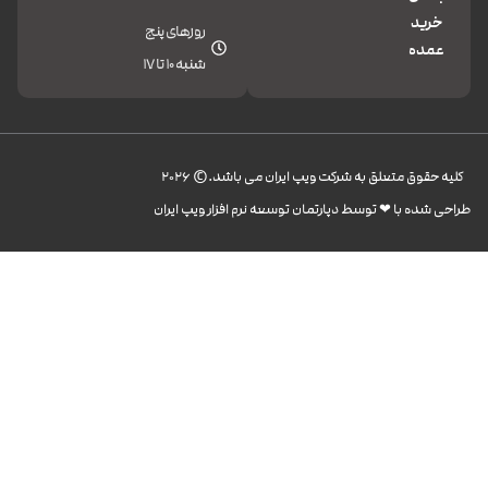
خرید
روزهای پنج
عمده
شنبه 10 تا 17
کليه حقوق متعلق به شرکت ویپ ایران می باشد.© 2026
طراحی شده با ❤︎ توسط دپارتمان توسعه نرم افزار ویپ ایران