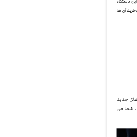
این دستگاه
خرید
آن ها
وژی های جدید
ت. شما می