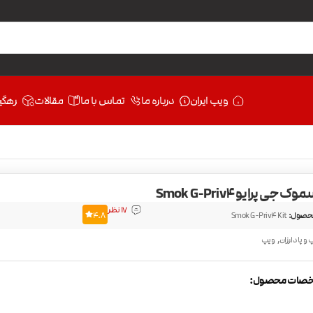
ویپ ایران
درباره ما
تماس با ما
مقالات
رهگی
جی پرایو Smok G-Priv4
17 نظر
حصول:
Smok G-Priv4 Kit
4.8
,
 و پاد ارزان
ویپ
صات محصول: