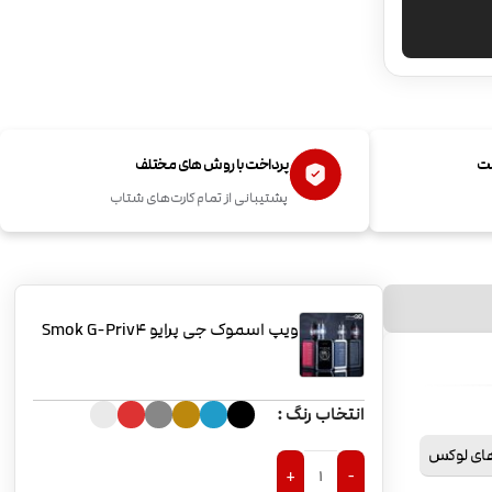
ست
پرداخت با روش های مختلف
پشتیبانی از تمام کارت‌های شتاب
ویپ اسموک جی پرایو Smok G-Priv4
انتخاب رنگ
ای لوکس
+
-