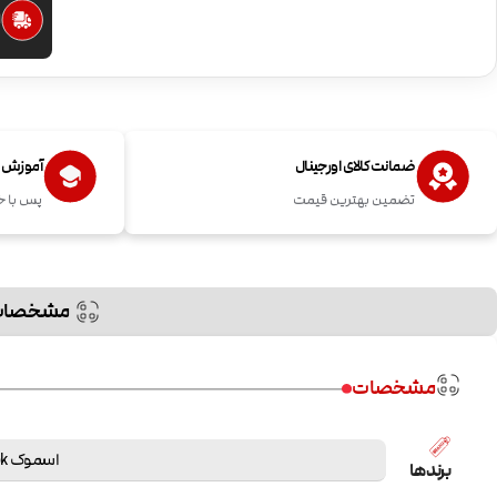
ا
ضمانت کالای اورجینال
آموزش اس
تضمین بهترین قیمت
پس با خ
مشخصات
مشخصات
اسموک Smok
برندها