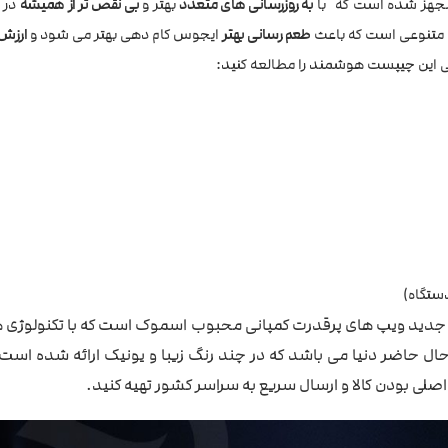
هز شده است که با
به روزرسانی های متعدد
بهتر و
بی نقص تر از همیشه
در 
 متنوعی است که باعث
طعم رسانی بهتر
ایجوس کام دهی بهتر می شود و
ارزش 
تی این چیپست هوشمند را مطالعه کنید:
 اسموک جی پرایو 4، پرچمدار نسل جدید ویپ های پرقدرت کمپانی محبوب اسموک است که با تکنول
 حال حاضر دنیا می باشد که در چند رنگ زیبا و یونیک ارائه شده اس
 اصلی بودن کالا و ارسال سریع به سراسر کشور تهیه کنید.