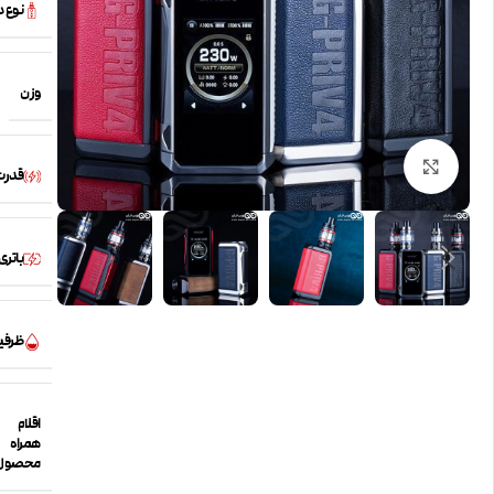
نوع 
وزن
بزرگنمایی تصویر
قدرت
باتری
ظرفی
اقلام
همراه
محصول