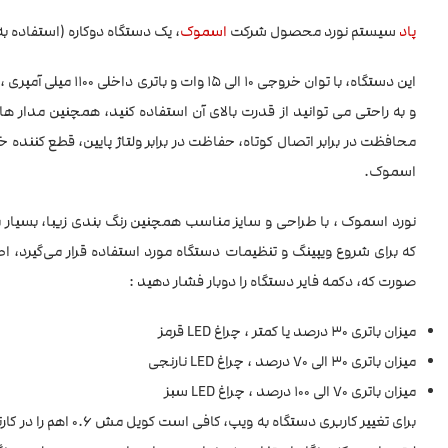
پاد
سیستم نورد محصول شرکت
اسموک
، یک دستگاه دوکاره (استفاده ب
این دستگاه، با توان 
و به راحتی می توانید از قدرت بالای آن استفاده کنید، همچنین مدار 
اسموک.
نورد اسموک ، با طراحی و سایز مناسب همچنین رنگ بندی زیبا، بسیار م
صورت که، دکمه فایر دستگاه را دوبار فشار دهید :
میزان باتری 30 درصد یا کمتر ، چراغ LED قرمز
میزان باتری 30 الی 70 درصد ، چراغ LED نارنجی
میزان باتری 70 الی 100 درصد ، چراغ LED سبز
برای تغییر کاربری دستگاه به ویپ، کافی است کویل مش 0.6 اهم را در کارتریج قرار دهید و برای استفاده به عنوان پاد، کویل 1.4 اهم . مخزن