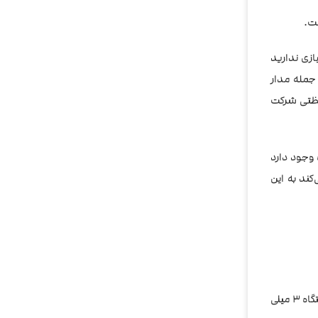
هتان نیازی ندارید
 جمله مدار
ر مدارات محافظتی شرکت
 وجود دارد
رژ باتری مطلع می‌کند به این
دستگاه 3 میلی