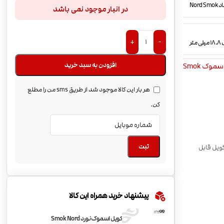
در انبار موجود نمی باشد
+
-
افزودن به سبد خرید
سموک Smok
هر بار این کالا موجود شد از طریق sms من را مطلع
کن.
ثبت
ویل قابل
پیشنهاد خرید همراه این کالا
کویل اسموک نورد Smok Nord