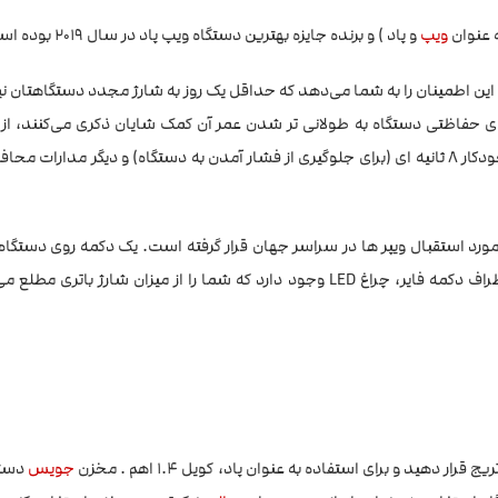
ه عنوان
ویپ
و پاد ) و برنده جایزه بهترین دستگاه ویپ پاد در سال 2019 بوده است.
خروجی 10 الی 15 وات و باتری داخلی 1100 میلی آمپری ، این اطمینان را به شما می‌دهد که حداقل یک روز به شارژ مجدد دستگا
های حفاظتی دستگاه به طولانی تر شدن عمر آن کمک شایان ذکری می‌کنند، از
محافظت در برابر اتصال کوتاه، حفاظت در برابر ولتاژ پایین، قطع کننده خودکار 8 ثانیه ای (برای جلوگیری از فشار آمدن به دستگاه) و دیگ
ورد استقبال ویپر ها در سراسر جهان قرار گرفته است. یک دکمه روی دستگاه
که برای شروع ویپینگ و تنظیمات دستگاه مورد استفاده قرار می‌گیرد، اطراف دکمه فایر، چراغ LED وجود دارد که شما را از میزان شا
جویس