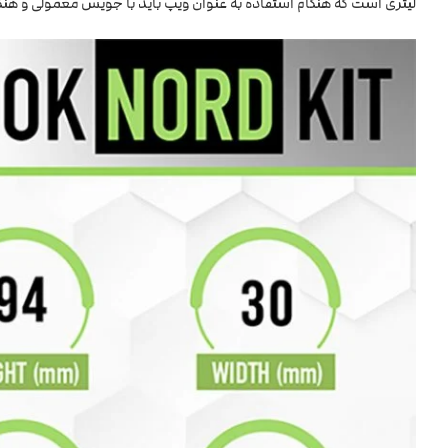
لیتری است که هنگام استفاده به عنوان ویپ باید با جویس معمولی و هنگ