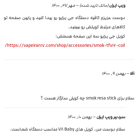
ویپ ایران
–
مهر 27, 1400
(مالک تایید شده)
دوست عزیزم کافیه دستگاه جی پرایو رو پیدا کنید و پایین صفحه تو
کالاهای مرتبط کویلش رو ببینید.
کویل جی پرایو سه این صفحه هستش:
https://vapeiran17.com/shop/accessories/smok-tfv16-coil/
ali
–
بهمن 9, 1400
سلام برای smok resa stick چه کویلی سازگار هست ؟
سردبیر ویپ ایران
–
بهمن 10, 1400
سلام دوست من. کویل های V8 Baby مناسب دستگاه شماست.