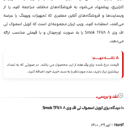
کارتریج، پیشنهاد می‌شود به فروشگاه‌های مختلف مراجعه کنید یا از
وبسایت‌ها و فروشگاه‌های آنلاین معتبری که تجهیزات ویپینگ را عرضه
می‌کنند، استفاده کنید. ویپ ایران مجموعه‌ای است که کویل اسموک تی
اف وی 8 Smok TFV8 را به صورت اورجینال و با قیمتی مناسب ارائه
می‌دهد.
⚠️ نکتــــه مهــــم:
قیمت درج شده برای
یک عدد
از این محصول می باشد. در صورتی که به تعداد
بیشتری نیاز دارید، عدد موردنظر را به سبد خرید خود اضافه کنید.
نقد و بررسی
10 دیدگاه برای
کویل اسموک تی اف وی 8 Smok TFV8
Hanif
–
تیر 29, 1400