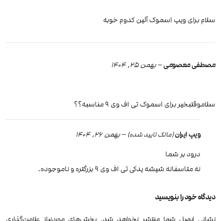
سلام برای ویپ اسموک آلین کدوم خوبه
مصطفی معصومی
–
بهمن 25, 1404
سلاموقتبخیر برای اسموک تی اف وی 9 مناسبه؟؟
ویپ ایران
–
بهمن 26, 1404
(مالک تایید شده)
درود بر شما
نه متاسفانه شیشه یدکی تی اف وی 9 بزرگتره و ناموجوده.
دیدگاه خود را بنویسید
نشانی ایمیل شما منتشر نخواهد شد.
بخش‌های موردنیاز علامت‌گذاری