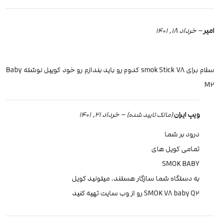
امیر
–
خرداد 18, 1401
سلام برای smok Stick V8 کدوم رو باید بندازم رو خود کوییل نوشته Baby
M2
ویپ ایران
–
خرداد 21, 1401
(مالک تایید شده)
درود بر شما
تمامی کویل های
SMOK BABY
به دستگاه شما سازگار هستند. میتونید کویل
SMOK V8 baby Q2 رو از وب سایت تهیه کنید