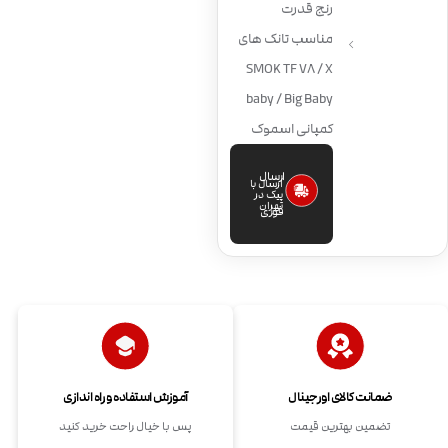
رنج قدرت
مناسب تانک های
SMOK TF V8 / X
baby / Big Baby
کمپانی اسموک
ارسال
ارسال با
پیک در
تهران
فوری
ضمانت کالای اورجینال
آموزش استفاده و راه اندازی
تضمین بهترین قیمت
پس با خیال راحت خرید کنید