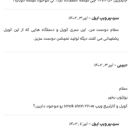
جایگزین TFV8 Q2 چی میشه استفاده کرد؟ کی موجود میشه دوباره؟
سردبیر ویپ ایران
–
تیر 3, 1402
سلام دوست من. این سری کویل و دستگاه هایی که از این کویل
پشتیبانی می کنند دیگه تولید نمیشن دوست عزیز.
حبیبی
–
تیر 3, 1402
سلام
روزتون بخیر
کویل و کارتریج ویپ smok alein 220w رو موجود دارین؟
سردبیر ویپ ایران
–
تیر 7, 1402