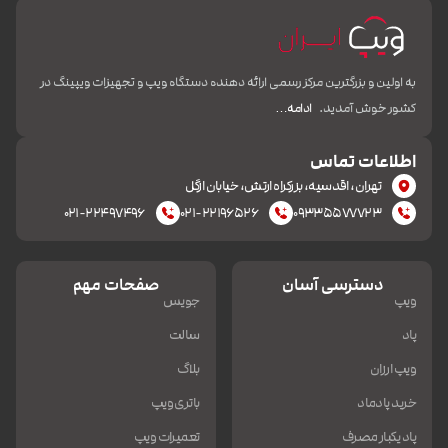
به اولین و بزرگترین مرکز رسمی ارائه دهنده دستگاه ویپ و تجهیزات ویپینگ در
کشور خوش آمدید.
ادامه…
اطلاعات تماس
تهران، اقدسیه، بزرکراه ارتش، خیابان ازگل
۰۲۱-۲۲۴۹۷۴۹۶
۰۲۱-۲۲۱۹۶۵۲۶
۰۹۳۳۵۵۷۷۷۲۳
دسترسی آسان
صفحات مهم
ویپ
جویس
پاد
سالت
ویپ ارزان
بلاگ
خرید پادماد
باتری ویپ
پاد یکبار مصرف
تعمیرات ویپ