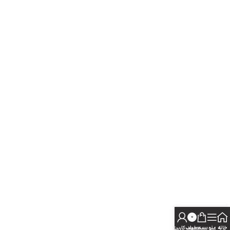
0
خانه
منو
سبد خرید
حساب کاربری من