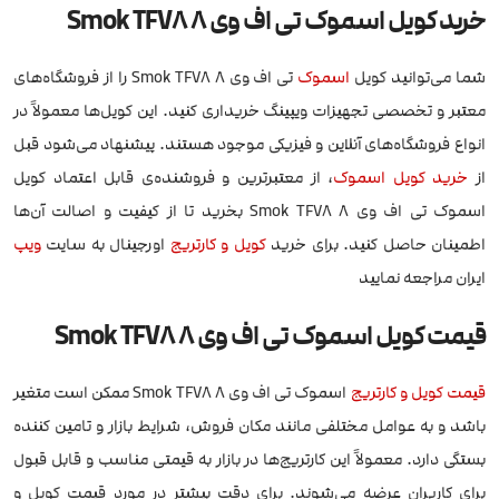
خرید کویل اسموک تی اف وی 8 Smok TFV8
شما می‌توانید کویل
اسموک
تی اف وی 8 Smok TFV8 را از فروشگاه‌های
معتبر و تخصصی تجهیزات ویپینگ خریداری کنید. این کویل‌ها معمولاً در
انواع فروشگاه‌های آنلاین و فیزیکی موجود هستند. پیشنهاد می‌شود قبل
از
خرید کویل اسموک
، از معتبرترین و فروشنده‌ی قابل اعتماد کویل
اسموک تی اف وی 8 Smok TFV8 بخرید تا از کیفیت و اصالت آن‌ها
اطمینان حاصل کنید. برای خرید
کویل و کارتریج
اورجینال به سایت
ویپ
ایران مراجعه نمایید
قیمت کویل اسموک تی اف وی 8 Smok TFV8
قیمت کویل و کارتریج
اسموک تی اف وی 8 Smok TFV8 ممکن است متغیر
باشد و به عوامل مختلفی مانند مکان فروش، شرایط بازار و تامین کننده
بستگی دارد. معمولاً این کارتریج‌ها در بازار به قیمتی مناسب و قابل قبول
برای کاربران عرضه می‌شوند. برای دقت بیشتر در مورد قیمت‌ کویل و