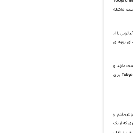
Tokyo Cher
دست داشته
الویی را از
ای روزهای
ت دارند و
Tokyo 
برای
 خوش‌طعم و
 که از یک
ناسب باشد،