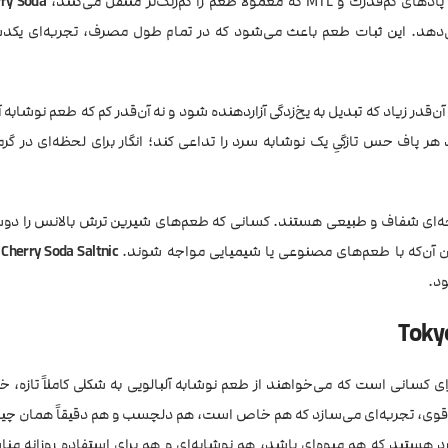
را کم‌رنگ‌تر منتقل می‌کنند،
ry Soda
می‌دهد. این ثبات طعم باعث می‌شود که در تمام طول مصرف، تجربه‌ای یک
قدر زیاد که تبدیل به یخ‌زدگی آزاردهنده شود و نه آن‌قدر کم که طعم نوشابه آلب
اف حس تازگیِ یک نوشابه سرد را تداعی کند؛ انگار برای لحظه‌ای در گرم
یحه‌ای شفاف و طبیعی هستند. کسانی که طعم‌های شیرین ترش بالانس را دوس
ون آن‌که با طعم‌های مصنوعی یا شیمیایی مواجه شوند.
Cherry Soda Saltnic
ود.
ای کسانی است که می‌خواهند از طعم نوشابه آلبالویی به شکلی کاملاً تازه،
وی، تجربه‌ای می‌سازد که هم خاص است، هم دلچسب و هم دقیقاً همان چیزی
فرد هستید که هم میوه‌ای باشد، هم نوشابه‌ای و هم برای استفاده روزانه م