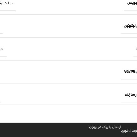
جویس
سالت نیکوتین 
 نیکوتین
حجم 30 
VG
 سازنده
ارسال با پیک در تهران
رسال فوری