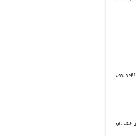
ازه و روون
ی خنک داره