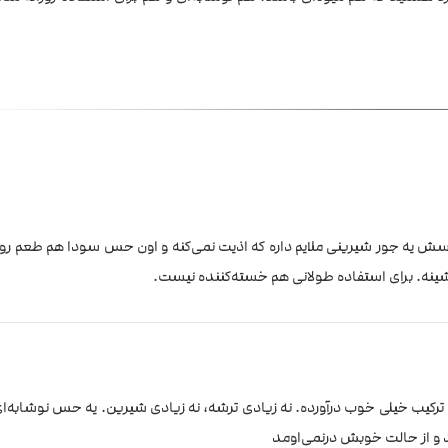
سش یه جور شیرینی ملایم داره که اذیت نمی‌کنه و اون حس سودا هم طعم رو ت
‌شینه. برای استفاده طولانی هم خسته‌کننده نیست.
ترکیب خیلی خوب درآورده. نه زیادی ترشه، نه زیادی شیرین. یه حس نوشابه‌ا
 و از حالت خوبش درنمی‌اومد