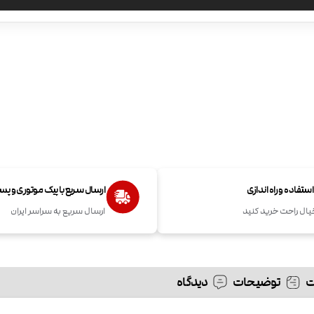
تفاده و راه اندازی
ارسال سریع با پیک موتوری و پ
یال راحت خرید کنید
ارسال سریع به سراسر ایران
توضیحات
دیدگاه