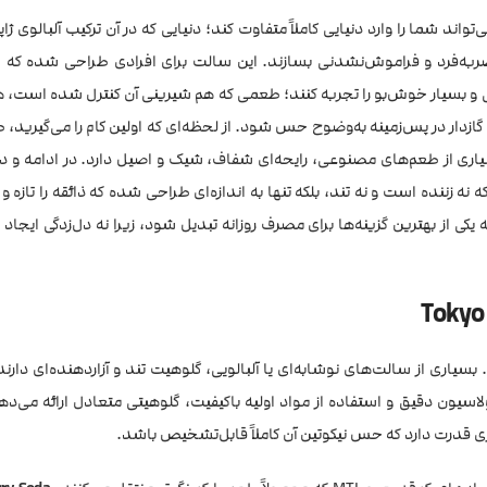
واند شما را وارد دنیایی کاملاً متفاوت کند؛ دنیایی که در آن ترکیب آلبالوی ژا
صربه‌فرد و فراموش‌نشدنی بسازند. این سالت برای افرادی طراحی شده که ا
ی و بسیار خوش‌بو را تجربه کنند؛ طعمی که هم شیرینی آن کنترل شده است، 
 گازدار در پس‌زمینه به‌وضوح حس شود. از لحظه‌ای که اولین کام را می‌گیرید، ط
اری از طعم‌های مصنوعی، رایحه‌ای شفاف، شیک و اصیل دارد. در ادامه و د
 نه زننده است و نه تند، بلکه تنها به اندازه‌ای طراحی شده که ذائقه را تازه 
 یکی از بهترین گزینه‌ها برای مصرف روزانه تبدیل شود، زیرا نه دل‌زدگی ایجاد 
بسیاری از سالت‌های نوشابه‌ای یا آلبالویی، گلوهیت تند و آزاردهنده‌ای دار
لاسیون دقیق و استفاده از مواد اولیه باکیفیت، گلوهیتی متعادل ارائه می‌ده
دری قدرت دارد که حس نیکوتین آن کاملاً قابل‌تشخیص باشد.