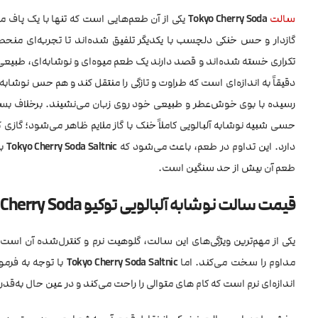
سالت
Tokyo Cherry Soda
یکی از آن طعم‌هایی است که تنها با یک پاف می‌ت
گازدار و حس خنکی دلچسب با یکدیگر تلفیق شده‌اند تا تجربه‌ای منح
تکراری خسته شده‌اند و قصد دارند یک طعم میوه‌ای و نوشابه‌ای، طبیع
دقیقاً به اندازه‌ای است که طراوت و تازگی را منتقل کند و هم حس نوشابه
رسیده با بوی خوش‌عطر و طبیعی خود روی زبان می‌نشیند. برخلاف بسی
حسی شبیه نوشابه آلبالویی کاملاً خنک با گاز ملایم ظاهر می‌شود؛ گازی که
دارد. این تداوم در طعم، باعث می‌شود که
Tokyo Cherry Soda Saltnic
به
طعم آن بیش از حد سنگین است.
قیمت سالت نوشابه آلبالویی توکیو Tokyo Cherry Soda
یکی از مهم‌ترین ویژگی‌های این سالت، گلوهیت نرم و کنترل‌شده آن است. 
مداوم را سخت می‌کند. اما
Tokyo Cherry Soda Saltnic
با توجه به فرمو
اندازه‌ای نرم است که کام های متوالی را راحت می‌کند و در عین حال به‌ق