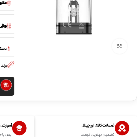
مقاو
ویژگ
بزرگنمایی تصویر
دستگا
برند
ا
ضمانت کالای اورجینال
آموزش اس
تضمین بهترین قیمت
پس با خ