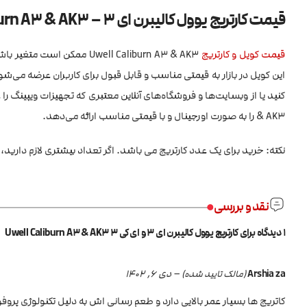
قیمت کارتریج یوول کالیبرن ای 3 – Uwell Caliburn A3 & AK3
قیمت کویل و کارتریج
Uwell Caliburn A3 & AK3 م
این کویل در بازار به قیمتی مناسب و قابل قبول برای کاربران عرضه می‌
& AK3 را به صورت اورجینال و با قیمتی مناسب ارائه می‌دهد.
نکته: خرید برای یک عدد کارتریج می باشد. اگر تعداد بیشتری لازم دارید، 
نقد و بررسی
1 دیدگاه برای
کارتریج یوول کالیبرن ای 3 و ای کی 3 Uwell Caliburn A3 & AK3
Arshia za
–
دی 6, 1402
(مالک تایید شده)
کاتریج ها بسیار عمر بالایی دارد و طعم رسانی اش به دلیل تکنولوژی پر