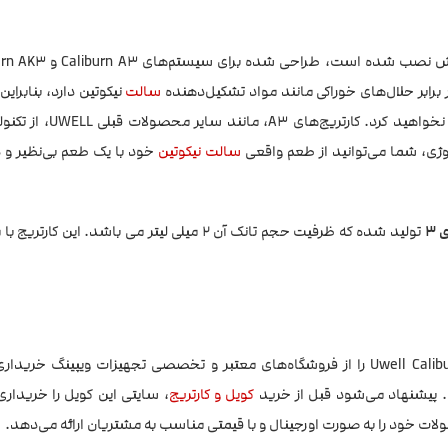
سالت
نیکوتین دارد، بنابراین
سالت نیکوتین
خود با یک طعم بی‌نظیر و 
 3
کالیبرن ای 3 و ای کی 3، Uwell Caliburn A3 & AK3 را از فروشگاه‌های معتبر و تخصصی تجهیزات ویپینگ 
ند. پیشنهاد می‌شود قبل از خرید
کویل و کارتریج
، سایتی این کویل را خریداری 
ات خود را به صورت اورجینال و با قیمتی مناسب به مشتریان ارائه می‌دهد.