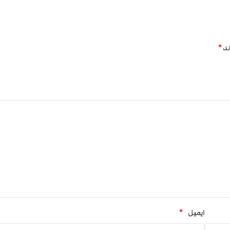
*
ند
*
ایمیل