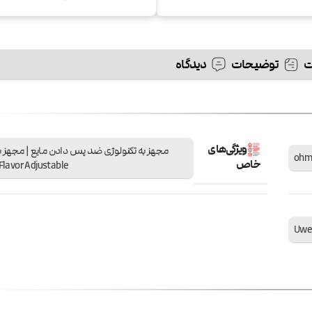
توضیحات
دیدگاه
ویژگی‌های
مجهز به تکنولوژی ضد پس دادن مایع | مجهز به
خاص
Flavor Adjustable
Uwel