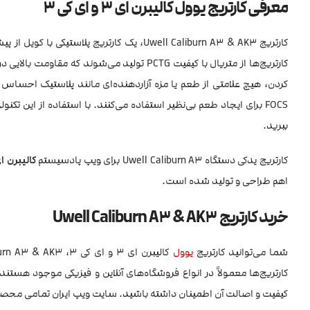
معرفی کارتریج یوول کالیبرن ای 3 و ای کی 3
کارتریج‌ها از متریال با کیفیت PCTG تولید می‌شوند که مقاومت بالایی در برابر حلال‌های خوراکی مانند مواد تشکیل‌دهنده
FOCS برای ایجاد طعم بی‌نظیر استفاده می‌کنند. با استفاده از این تکنولوژی، شما می‌توانید از طعم واقعی
ببرید.
کارتریج یدکی دستگاه Uwell Caliburn A3 برای ویپ پادسیستم
کالیبرن ای
اهم طراحی و تولید شده است.
خرید کارتریج Uwell Caliburn A3 & AK3
شما می‌توانید کارتریج
یوول
کارتریج‌ها معمولاً در انواع فروشگاه‌های آنلاین و فیزیکی موجود هست
کیفیت و اصالت آن‌ اطمینان داشته باشید. سایت ویپ ایران تمامی محصول