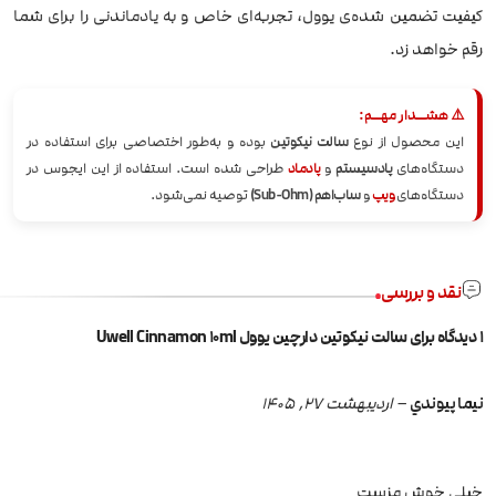
کیفیت تضمین شده‌ی یوول، تجربه‌ای خاص و به یادماندنی را برای شما
رقم خواهد زد.
⚠️ هشــدار مهــم:
این محصول از نوع
سالت نیکوتین
بوده و به‌طور اختصاصی برای استفاده در
دستگاه‌های
پادسیستم
و
پادماد
طراحی شده است. استفاده از این ایجوس در
دستگاه‌های
ویپ
و
ساب‌اهم (Sub-Ohm)
توصیه نمی‌شود.
نقد و بررسی
1 دیدگاه برای
سالت نیکوتین دارچین یوول Uwell Cinnamon 10ml
نيما پيوندي
–
اردیبهشت 27, 1405
خيلي خوش مزست