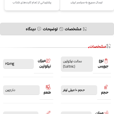
ارسال سریع به سراسر ایران
پشتیبانی از تمام کارت‌های شتاب
مشخصات
توضیحات
دیدگاه
مشخصات
نوع
میزان
سالت نیکوتین
25mg
جویس
نیکوتین
(Saltnic)
حجم 10 میلی لیتر
دارچین
حجم
طعم
میزان