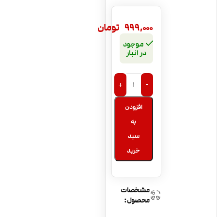
999,000
تومان
موجود
در انبار
+
-
افزودن
به
سبد
خرید
مشخصات
محصول: