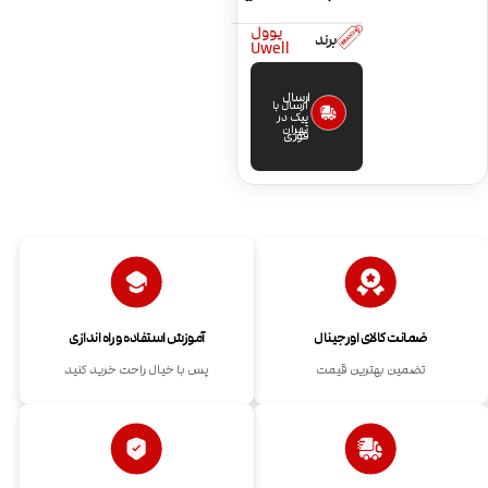
یوول
برند
Uwell
ارسال
ارسال با
پیک در
تهران
فوری
ضمانت کالای اورجینال
آموزش استفاده و راه اندازی
تضمین بهترین قیمت
پس با خیال راحت خرید کنید