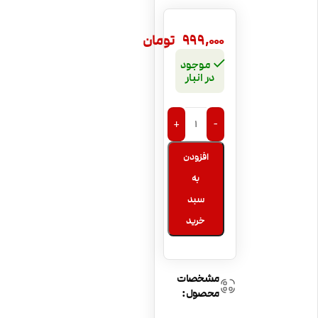
999,000
تومان
موجود
در انبار
+
-
افزودن
به
سبد
خرید
مشخصات
محصول: