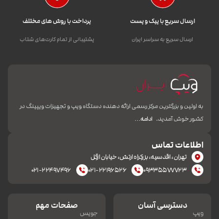
ارسال سریع با پیک و پست
پرداخت با روش های مختلف
ارسال سریع به سراسر ایران
پشتیبانی از تمام کارت‌های شتاب
به اولین و بزرگترین مرکز رسمی ارائه دهنده دستگاه ویپ و تجهیزات ویپینگ در
کشور خوش آمدید.
ادامه…
اطلاعات تماس
تهران، اقدسیه، بزرکراه ارتش، خیابان ازگل
۰۲۱-۲۲۴۹۷۴۹۶
۰۲۱-۲۲۱۹۶۵۲۶
۰۹۳۳۵۵۷۷۷۲۳
دسترسی آسان
صفحات مهم
ویپ
جویس