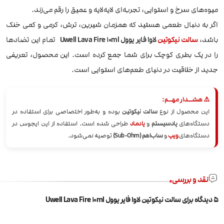
میوه‌های سرخ و استوایی، تجربه‌ای لایه‌لایه و عمیق را رقم می‌زند.
اگر به دنبال طعمی هستید که همزمان شیرین، ترش، کرمی و کمی خنک
باشد،
سالت نیکوتین
لاوا فایر یوول Uwell Lava Fire 10ml
تمام این تضادها
را در یک بطری کوچک برای شما جمع کرده است. این محصول، تعریفی
جدید از خلاقیت در دنیای طعم‌های استوایی است.
⚠️ هشــدار مهــم:
این محصول از نوع
سالت نیکوتین
بوده و به‌طور اختصاصی برای استفاده در
دستگاه‌های
پادسیستم
و
پادماد
طراحی شده است. استفاده از این ایجوس در
دستگاه‌های
ویپ
و
ساب‌اهم (Sub-Ohm)
توصیه نمی‌شود.
نقد و بررسی
5 دیدگاه برای
سالت نیکوتین لاوا فایر یوول Uwell Lava Fire 10ml