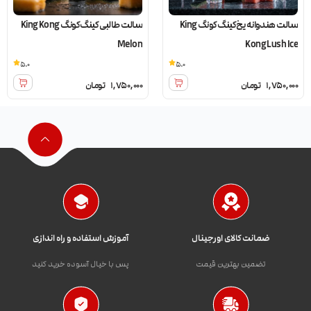
سالت هندوانه یخ کینگ کونگ King
سالت طالبی کینگ کونگ King Kong
Melon
Kong Lush Ice
5.0
5.0
1,750,000
تومان
1,750,000
تومان
ضمانت کالای اورجینال
آموزش استفاده و راه اندازی
تضمین بهترین قیمت
پس با خیال آسوده خرید کنید