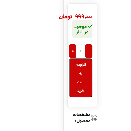
999,000
تومان
موجود
در انبار
+
-
افزودن
به
سبد
خرید
مشخصات
محصول: