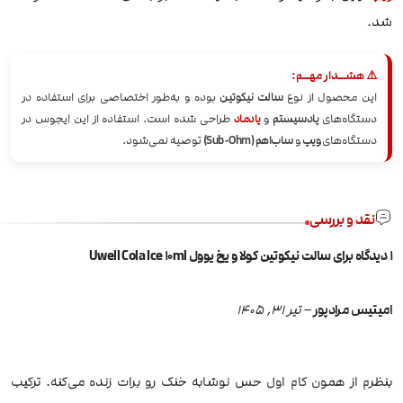
شد.
⚠️ هشــدار مهــم:
این محصول از نوع
سالت نیکوتین
بوده و به‌طور اختصاصی برای استفاده در
دستگاه‌های
پادسیستم
و
پادماد
طراحی شده است. استفاده از این ایجوس در
دستگاه‌های
ویپ
و
ساب‌اهم (Sub-Ohm)
توصیه نمی‌شود.
نقد و بررسی
1 دیدگاه برای
سالت نیکوتین کولا و یخ یوول Uwell Cola Ice 10ml
امیتیس مرادپور
–
تیر 31, 1405
بنظرم از همون کام اول حس نوشابه خنک رو برات زنده می‌کنه. ترکیب