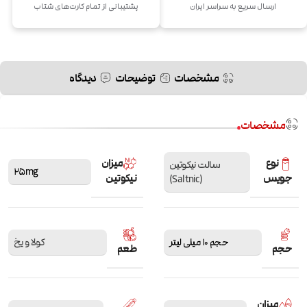
ارسال سریع به سراسر ایران
پشتیبانی از تمام کارت‌های شتاب
مشخصات
توضیحات
دیدگاه
مشخصات
نوع
میزان
سالت نیکوتین
25mg
جویس
نیکوتین
(Saltnic)
حجم 10 میلی لیتر
کولا و یخ
حجم
طعم
میزان