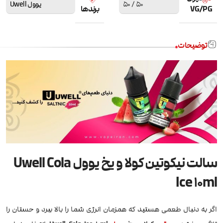
50 / 50
یوول Uwell
VG/PG
برندها
توضیحات
سالت نیکوتین کولا و یخ یوول Uwell Cola
Ice 10ml
اگر به دنبال طعمی هستید که همزمان انرژی شما را بالا ببرد و حستان را