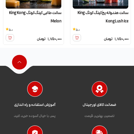
سالت هندوانه یخ کینگ کونگ King
سالت طالبی کینگ کونگ King Kong
Melon
Kong Lush Ice
5.0
5.0
1,750,000
تومان
1,750,000
تومان
ضمانت کالای اورجینال
آموزش استفاده و راه اندازی
تضمین بهترین قیمت
پس با خیال آسوده خرید کنید