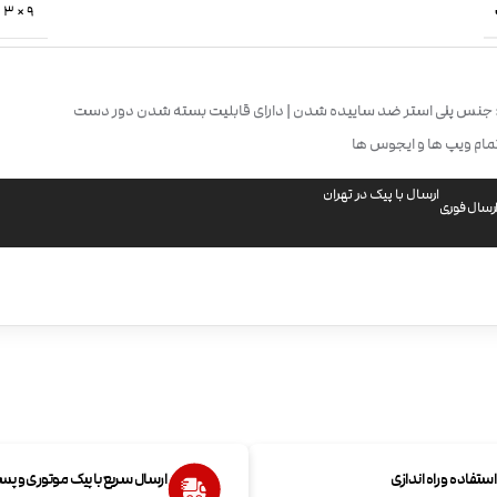
9 × 3 × 18 سانتیمتر
: جنس پلی استر ضد ساییده شدن | دارای قابلیت بسته شدن دور دست
ام ویپ ها و ایجوس ها
ارسال با پیک در تهران
رسال فوری
تفاده و راه اندازی
ارسال سریع با پیک موتوری و پ