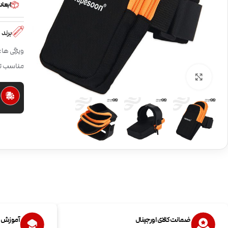
ابعاد
برند
ویژگی ها
مناسب تم
بزرگنمایی تصویر
ا
ضمانت کالای اورجینال
آموزش اس