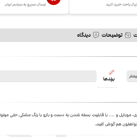
یال راحت خرید کنید
ارسال سریع به سراسر ایران
توضیحات
دیدگاه
برندها
ری، موبایل و …. با قابلیت بسته شدن به دست و بازو با رنگ مشکی.حتی میتون
خواهتون هم گوش کنید.