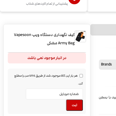
پشتیبانی از تمام کارت‌های شتاب
کیف نگهداری دستگاه ویپ Vapesoon
Army Bag مشکی
در انبار موجود نمی باشد
Brands
هر بار این کالا موجود شد از طریق sms من را مطلع
کن.
ید با بستن
ثبت