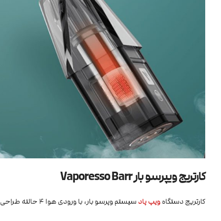
کارتریج ویپرسو بار Vaporesso Barr
کارتریج دستگاه
ویپ
پاد
سیستم وپرسو بار، با ورودی هوا 4 حالته طراحی شده فقط برای دستگاه Vaporesso Barr از کمپانی وپرسو است.