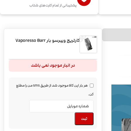
پشتیبانی از تمام کارت‌های شتاب
کارتریج ویپرسو بار Vaporesso Barr
در انبار موجود نمی باشد
هر بار این کالا موجود شد از طریق sms من را مطلع
کن.
ثبت