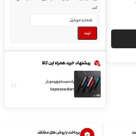
کن.
ثبت
پیشنهاد خرید همراه این کالا
پادسیستم وپرسو بار
Vaporesso Barr
ست
پرداخت با روش های مختلف