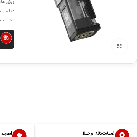
ویژگی ها: ورودی هوا ۴ حالته هوشمند
مناسب دستگاه RR
مقاومت:1.2 
ا
بزرگنمایی تصویر
ضمانت کالای اورجینال
آموزش اس