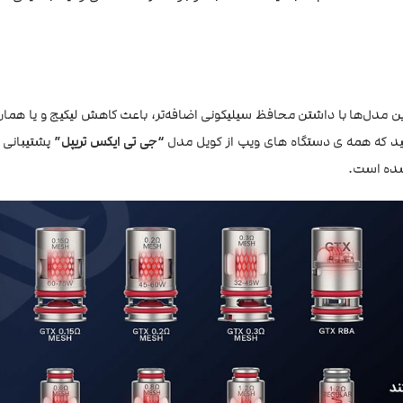
 مدل‌ها با داشتن محافظ سیلیکونی اضافه‌تر، باعث کاهش لیکیج و یا هما
اشید که همه ی دستگاه های ویپ از کویل مدل
“جی تی ایکس تریپل”
پشتیبانی ن
 شده است.