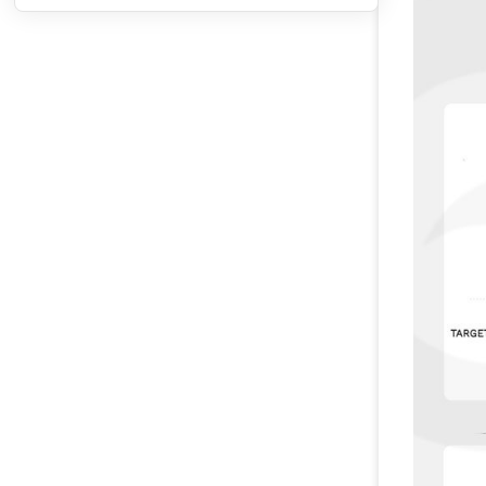
ویپ وپرسو تارگت پی ام 80
Vaporesso Target PM80
ویپ وپرسو تارگت پی ام 80 اس
ای Vaporesso Target PM80
SE