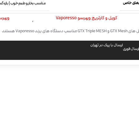
ی‌های خاص
مناسب بخار و طعم خوب | بازه گس
کویل و کارتریج ویپرسو Vaporesso
ویپرسو esso
,
سب دستگاه های برند Vaporesso هستند
ارسال با پیک در تهران
رسال فوری