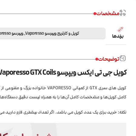
مشخصات
کویل و کارتریج ویپرسو Vaporesso
,
ویپرسو Vaporesso
برندها
توضیحات
کویل جی تی ایکس ویپرسو Vaporesso GTX Coils
کویل های سری GTX از کمپانی ORESSO
کامل کویل‌ها و مشخصات کامل آن‌ها را به همراه لیست دقیق دستگاه‌های ق
نکته: خرید برای یک عدد کویل می باشد. اگر تعداد بیشتری لازم دارید می 