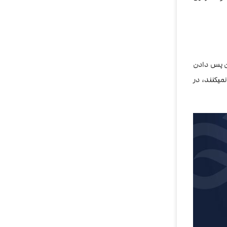
ن پس دادن
میکنند، در