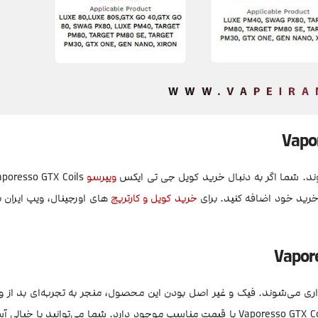
ند. شما اگر به دنبال خرید کویل جی تی ایکس
ویپرسو
خرید خود اضافه کنید. برای
خرید کویل و کارتریج
های اورجینال، ویپ ایران ب
اری می‌شوند. فیک و غیر اصل بودن این محصول، منجر به تجربه‌ای بد از و
خواهد شد. سایت ویپ ایران اورجینال کویل جی تی ایکس ویپرسو Vaporesso GTX Coils با قیمت مناسب موجود دارد. شما می‌توانید