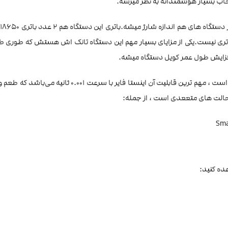
نتخاب بسیار هوشمندانه به نظر میرسه.
ا
باتری نیست.یکی از مزایای بسیار مهم این دستگاه تانک اش هستش که طوری 
 افزایش طول عمر کویل دستگاه میشه.
ویپ پولار با چیپست قدرتمند خود امکانات زیادی را برای ویپر ایجاد کرده است ، مهم ترین قابلیت آن اینستا فا
با حالت های متععدی است ، از جمله:
هده کنید: