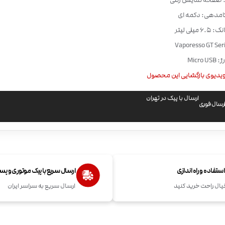
 صفحه نمایش رنگی
امدهی: دکمه ای
میلی لیتر
Micro
یدیوی بازگشایی این محصول
ارسال با پیک در تهران
رسال فوری
تفاده و راه اندازی
ارسال سریع با پیک موتوری و پ
یال راحت خرید کنید
ارسال سریع به سراسر ایران