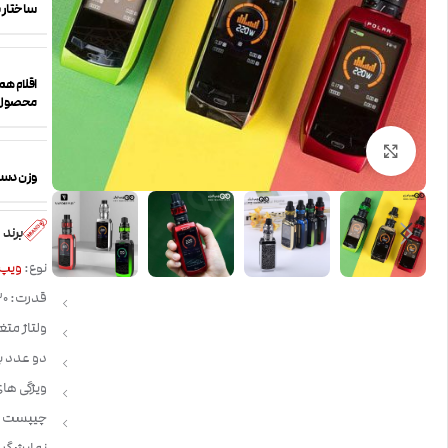
ساختار ب
اقلام همر
محصول
بزرگنمایی تصویر
وزن دست
برند
نوع:
ویپ
قدرت: 220 وات
ولتاژ متغی
دو عدد باتری مدل 8650
ویژگی های خ
چیپست : oresso Omni Board