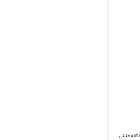
سه گانه مثلثی