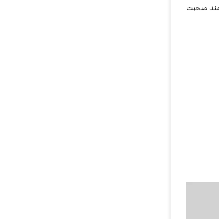
رتمند صحبت