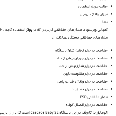
حالت مورد استفاده
میزان ولتاژ خروجی
دما
کمپانی وپرسو، با مدار های حفاظتی کاربردی که در
پولار
استفاده کرده ، خ
مدار های حفاظتی دستگاه عبارتند از:
حفاظت در برابر تخلیه شارژ دستگاه
حفاظت در برابر جریان بیش از حد
حفاظت در برابر شارژ بیش از حد
حفاظت در برابر مقاومت پایین
حفاظت در برابر ولتاژ و قدرت پایین
حفاظت در برابر دما زیاد
مدار حفاظتی ESD
حفاظت در برابر اتصال کوتاه
اتومایزر به کاررفته در این دستگاه Cascade Baby SE است که دارای دریپ تیپ 510 و مخزن