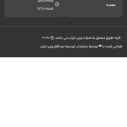
روزهای پنج
عمده
شنبه 10 تا 17
کليه حقوق متعلق به شرکت ویپ ایران می باشد.© 2026
طراحی شده با ❤︎ توسط دپارتمان توسعه نرم افزار ویپ ایران