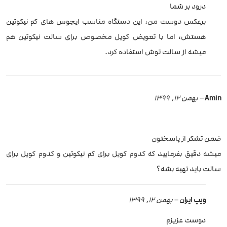
درود بر شما
برعکس دوست من، این دستگاه مناسب ایجوس های کم نیکوتین
هستش، اما با تعویض کویل مخصوص برای سالت نیکوتین هم
میشه از سالت توش استفاده کرد.
Amin
–
بهمن 12, 1399
ضمن تشکر از پاسختون
میشه دقیق بفرمایید که کدوم کویل برای کم نیکوتین و کدوم کویل برای
سالت باید تهیه بشه؟
ویپ ایران
–
بهمن 12, 1399
دوست عزیزم