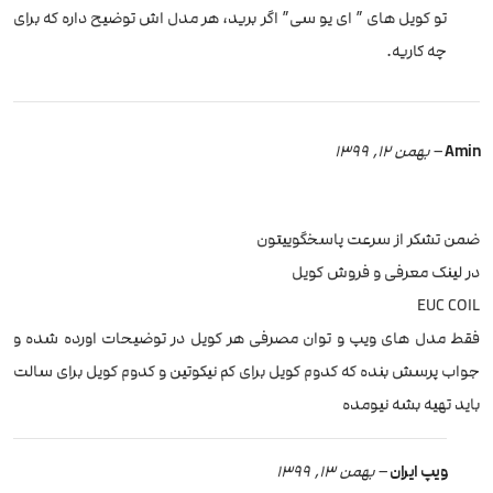
تو کویل های ” ای یو سی” اگر برید، هر مدل اش توضیح داره که برای
چه کاریه.
Amin
–
بهمن 12, 1399
ضمن تشکر از سرعت پاسخگوییتون
در لینک معرفی و فروش کویل
EUC COIL
فقط مدل های ویپ و توان مصرفی هر کویل در توضیحات اورده شده و
جواب پرسش بنده که کدوم کویل برای کم نیکوتین و کدوم کویل برای سالت
باید تهیه بشه نیومده
ویپ ایران
–
بهمن 13, 1399