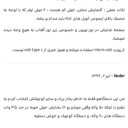
نکات منفی : گنجایش مخزن خیلی کم هست ، 2 میلی لیتر که با توجه به
مصرف بالای ایجوس کویل های euc باید مدام پر بشه.
صفحه نمایش در نور بیرون و خصوص زیر نور آفتاب به هیچ وجه دیده
نمیشه.
از پورت micro usb استفاده میشه و‌ هنوز خبری از usb type c نیست.
Nader
–
تیر 2, 1399
من این دستگاهو فقط به خاطر بخار زیاد و سایز کوچیکش انتخاب کردم به
نظرم با اینکه ۵۰ واته وقتی میزارم رو ۱۸ بخارش خیلی خوبه در حد ۳۵ وات
دستگاه های ۸۰ واته. و دستگاه کوچیک و خوش دستیه