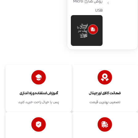
روش شارژ: Micro
USB
ارسال
ارسال با
پیک در
تهران
فوری
ضمانت کالای اورجینال
آموزش استفاده و راه اندازی
تضمین بهترین قیمت
پس با خیال راحت خرید کنید