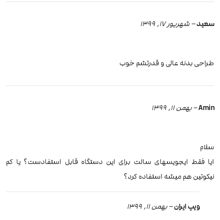
سعید
–
شهریور 17, 1399
طراحی بدنه عالی و قدرتشم خوب
Amin
–
بهمن 11, 1399
سلام
ایا فقط ایجویسهای سالت برای این دستگاه قابل استفادست؟ یا کم
نیکوتین هم میشه استفاده کرد؟
ویپ ایران
–
بهمن 11, 1399