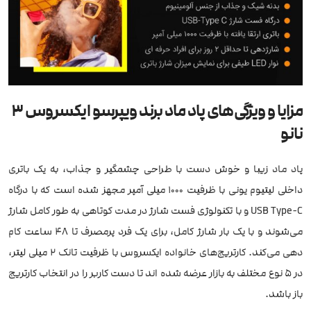
مزایا و ویژگی‌های پاد ماد برند ویپرسو ایکسروس 3
نانو
پاد ماد زیبا و خوش دست با طراحی چشمگیر و جذاب، به یک باتری
داخلی لیتیوم یونی با ظرفیت 1000 میلی آمپر مجهز شده است که با درگاه
USB Type-C و با تکنولوژی فست شارژ در مدت کوتاهی به طور کامل شارژ
می‌شوند و با یک بار شارژ کامل، برای یک فرد پرمصرف تا 48 ساعت کام
دهی می‌کند. کارتریج‌های خانواده ایکسروس با ظرفیت تانک 2 میلی لیتر،
در 5 نوع مختلف به بازار عرضه شده اند تا دست کاربر را در انتخاب کارتریج
باز باشد.