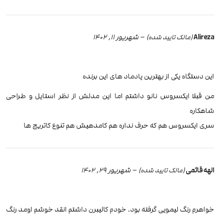
Alireza
–
شهریور 11, 1402
(مالک تایید شده)
این دستگاه یکی از بهترین پادماد های این برنده
من قبلا ایکسروس نانو داشتم اما این مدلش از نظر استایل و طراحی
شاهکاره
سری ایکسروس هم که حرف نداره هم کامدهیش هم تنوع کاتریج ها
الهه قائمی
–
شهریور 29, 1402
(مالک تایید شده)
خواهرم رنگ لیمویی گرفته بود. خودم کالیبرن داشتم انقد خوشم اومد رنگ