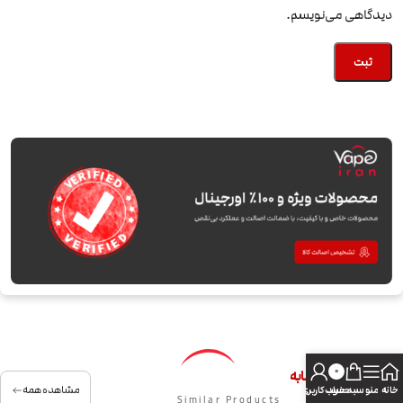
دیدگاهی می‌نویسم.
0
کالاهای مشابه
مشاهده همه
خانه
منو
سبد خرید
حساب کاربری من
Similar Products