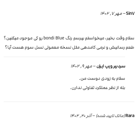
Sin7
–
مهر 7, 1402
سلام وقت بخیر، میخواستم بپرسم رنگ bondi Blue رو کی موجود میکنین؟
طعم رسانیش و نرمی کامدهی مثل نسخه معمولی نسل سوم هست آیا؟
سردبیر ویپ ایران
–
مهر 9, 1402
سلام به زودی دوست من.
بله از نظر عملکرد تفاوتی ندارن.
Rara
–
آذر 20, 1402
(مالک تایید شده)