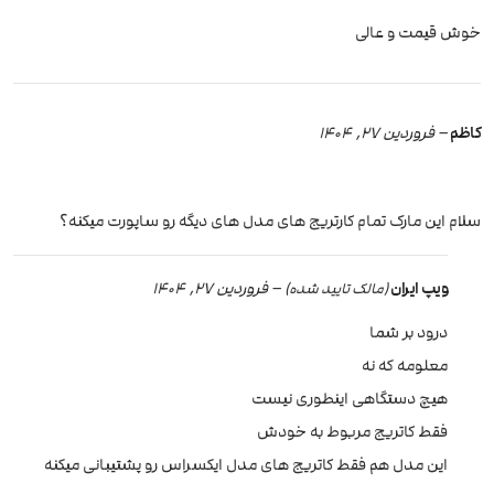
خوش قیمت و عالی
کاظم
–
فروردین 27, 1404
سلام این مارک تمام کارتریج های مدل های دیگه رو ساپورت میکنه؟
ویپ ایران
–
فروردین 27, 1404
(مالک تایید شده)
درود بر شما
معلومه که نه
هیچ دستگاهی اینطوری نیست
فقط کاتریج مربوط به خودش
این مدل هم فقط کاتریج های مدل ایکسراس رو پشتیبانی میکنه