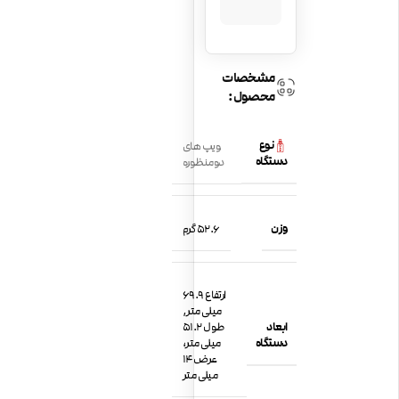
مشخصات
محصول:
نوع
ویپ های
دستگاه
دومنظوره
وزن
52.6 گرم
ارتفاع 69.9
میلی متر,
ابعاد
طول 51.2
دستگاه
میلی متر،
عرض 14
میلی متر