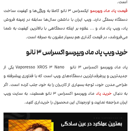
است.
قیمت پاد ماد ویپرسو
ایکسراس 3 نانو کاملا به ویژگی‌ها و کیفیت ساخت
دستگاه بستگی دارد. ویپ ایران با داشتن سال‌ها سابقه در زمینه فروش
پاد، ویپ پاد ماد و … علاوه بر اینکه دستگاهی با بالاترین کیفیت به شما
می‌فروشد، در قیمت گذاری هم بسیار مقرون به صرفه است.
خرید ویپ پاد ماد ویپرسو اکسراس 3 نانو
پاد ماد ویپرسو اکسراس 3 نانو Vaporesso XROS 3 Nano یکی از
جدیدترین و پرطرفدارترین دستگاه‌های ویپ است که با فناوری پیشرفته و
طراحی مدرن خود، توجه بسیاری از کاربران را به خود جلب کرده است. اگر
به دنبال
خرید پاد
ماد ویپرسو اکسراس 3 نانو هستید، به سایت ویپ
ایران مراجعه نمایید و اورجینال این محصول را خریداری کنید.