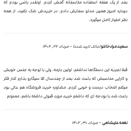
بعد از یک هفته استفاده متاسفانه گمش کردم. اونقدر راضی بودم که
دوباره امروز همین مدلو سفارش دادم. در خریدش شک نکنید. از همه
نظر امتیاز کامل میگیره.
سعید مرادخانلو
–
مرداد 26, 1402
(مالک تایید شده)
قبلا تجربه این دستگاها نداشتم. اولین بارمه. ولی با توجه به جنس خوبش
و کارایی مناسبش که باعث شد بعد از چندسال کلا سیگارو بذارم کنار فکر
میکنم انتخاب درست و خوبی کردم. مشاوره خرید فروشگاه هم عالی بود
باعث شد با بودجه ای که داشتم خرید مورد قبولی داشته باشم. ممنونم
نغمه علیشاهی
–
مرداد 30, 1402