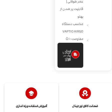
عمر طولانی |
قابلیت پر شدن از
پهلو
مناسب دستگاه
VAPTIO AIRGO
مقاومت: 1 Ω
ارسال
ارسال با
پیک در
تهران
فوری
ضمانت کالای اورجینال
آموزش استفاده و راه اندازی