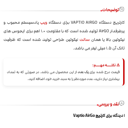
توضیحات
کارتریج دستگاه VAPTIO AIRGO برای دستگاه
ویپ
پادسیستم محبوب و
پرطرفدار AirGO تولید شده است که با مقاومت 1.0 اهم برای ایجوس های
نیکوتین بالا یا همان
سالت
نیکوتین طراحی تولید شده است که ظرفیت
تانک آن 1.5 میلی لیتر می باشد.
⚠️ نکتــــه مهــــم:
قیمت درج شده برای
یک عدد
از این محصول می باشد. در صورتی که به تعداد
بیشتری نیاز دارید، عدد موردنظر را به سبد خرید خود اضافه کنید.
نقد و بررسی
1 دیدگاه برای
کارتریج Vaptio AirGo