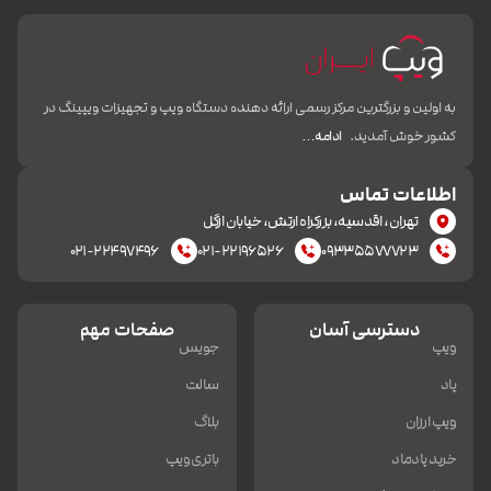
به اولین و بزرگترین مرکز رسمی ارائه دهنده دستگاه ویپ و تجهیزات ویپینگ در
کشور خوش آمدید.
ادامه…
اطلاعات تماس
تهران، اقدسیه، بزرکراه ارتش، خیابان ازگل
۰۲۱-۲۲۴۹۷۴۹۶
۰۲۱-۲۲۱۹۶۵۲۶
۰۹۳۳۵۵۷۷۷۲۳
دسترسی آسان
صفحات مهم
ویپ
جویس
پاد
سالت
ویپ ارزان
بلاگ
خرید پادماد
باتری ویپ