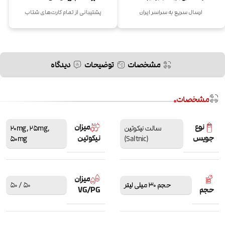
ارسال سریع به سراسر ایران
پشتیبانی از تمام کارت‌های شتاب
مشخصات
توضیحات
دیدگاه
مشخصات
نوع
میزان
سالت نیکوتین
,
25mg
,
20mg
جویس
نیکوتین
50mg
(Saltnic)
میزان
حجم 30 میلی لیتر
50 / 50
حجم
VG/PG