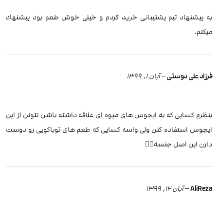
به پیشنهاد تیم پشتیبانی خرید کردم و خیلی خوش طعم بود پیشنهاد
میکنم.
فرزاد علی دوستی
–
آبان 1, 1399
بنظرم کسایی که به ایجوس های میوه ای علاقه داشته باشن نتونن از این
ایجوس استفاده کنن ولی واسه کسایی که طعم های توباکویی رو دوست
دارن این اصل جنسه👌🏻
AliReza
–
آبان 12, 1399