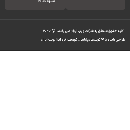
شنبه 10 تا 17
کليه حقوق متعلق به شرکت ویپ ایران می باشد.© 2026
طراحی شده با ❤︎ توسط دپارتمان توسعه نرم افزار ویپ ایران