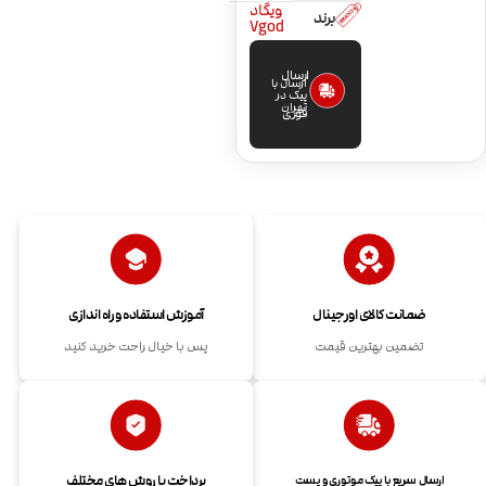
ویگاد
برند
Vgod
ارسال
ارسال با
پیک در
تهران
فوری
ضمانت کالای اورجینال
آموزش استفاده و راه اندازی
تضمین بهترین قیمت
پس با خیال راحت خرید کنید
پرداخت با روش های مختلف
ارسال سریع با پیک موتوری و پست