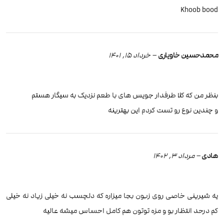
Khoob bood
محمدحسین خاویاری
–
خرداد 15, 1401
بنظر من که کلا طرفدار جویس های با طعم نزدیک به سیگار هستم
و چندین نوع رو تست کردم این بهترینه
هادی
–
مرداد 3, 1402
یه شیرینی خاصی روی زبون بجا میزاره که دلچسب نه خیلی زیاد نه خیلی
کم درحد انتظار بو و مزه توتون هم کامل احساس میشه عالیه