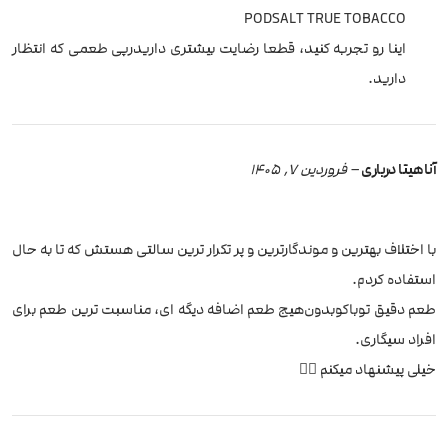
PODSALT TRUE TOBACCO
اینا رو‌ تجربه کنید، قطعا رضایت بیشتری داریدرپی طعمی که انتظار
دارید.
آناهیتا درباری
–
فروردین 7, 1405
با اختلاف بهترین و موندگار‌ترین و پر تکرار ترین سالتی هستش که تا به حال
استفاده کردم.
طعم دقیق توباکو‌بدون‌هیج‌ طعم اضافه دیگه ای، مناسبت ترین طعم برای
افراد سیگاری.
خیلی پیشنهاد میکنم 👌🏻