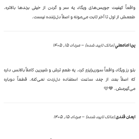
واقعاً کیفیت جویس‌های ویگاد یه سر و گردن از خیلی برندها بالاتره.
طعمش از اول تا آخر ثابت می‌مونه و اصلاً دل‌زننده نیست.
پريا امامعلي
–
مرداد 15, 1405
(مالک تایید شده)
بلو رز ویگاد واقعاً سورپرایزم کرد. یه طعم ترش و شیرین کاملاً بالانس داره
که اصلاً بعد از چند ساعت استفاده دل‌زدت نمی‌کنه. قطعاً دوباره
می‌گیرمش. 💙🩵
ایمان قندی
–
مرداد 15, 1405
(مالک تایید شده)