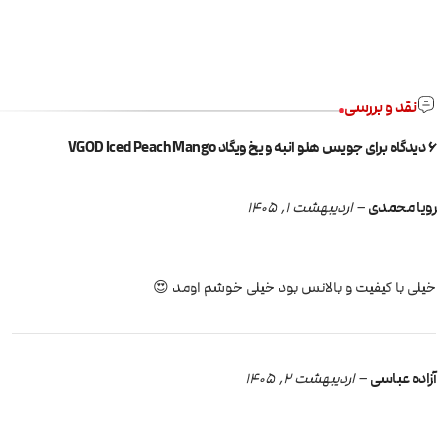
نقد و بررسی
6 دیدگاه برای
جویس هلو انبه و یخ ویگاد VGOD Iced Peach Mango
رویا محمدی
–
اردیبهشت 1, 1405
خیلی با کیفیت و بالانس بود خیلی خوشم اومد 😍
آزاده عباسی
–
اردیبهشت 2, 1405