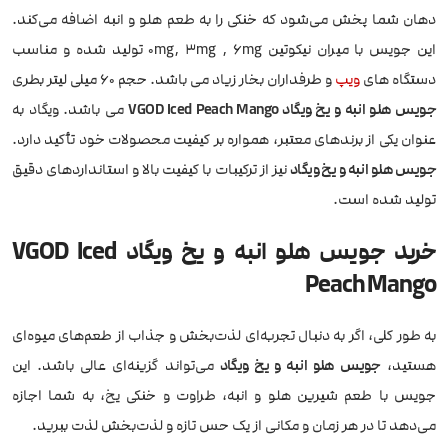
دهان شما پخش می‌شود که خنکی را به طعم هلو و انبه اضافه می‌کند.
این جویس با میران نیکوتین 0mg, 3mg , 6mg تولید شده و مناسب
دستگاه های
ویپ
و طرفداران بخار زیاد می باشد. حجم 60 میلی لیتر بطری
جویس هلو انبه و یخ ویگاد VGOD Iced Peach Mango
می باشد. ویگاد به
عنوان یکی از برندهای معتبر، همواره بر کیفیت محصولات خود تأکید دارد.
جویس هلو انبه و یخ ویگاد
نیز از ترکیبات با کیفیت بالا و استانداردهای دقیق
تولید شده است.
خرید جویس هلو انبه و یخ ویگاد VGOD Iced
Peach Mango
به طور کلی، اگر به دنبال تجربه‌ای لذت‌بخش و جذاب از طعم‌های میوه‌ای
هستید،
جویس هلو انبه و یخ ویگاد
می‌تواند گزینه‌ای عالی باشد. این
جویس با طعم شیرین هلو و انبه، طراوت و خنکی یخ، به شما اجازه
می‌دهد تا در هر زمان و مکانی از یک حس تازه و لذت‌بخش لذت ببرید.