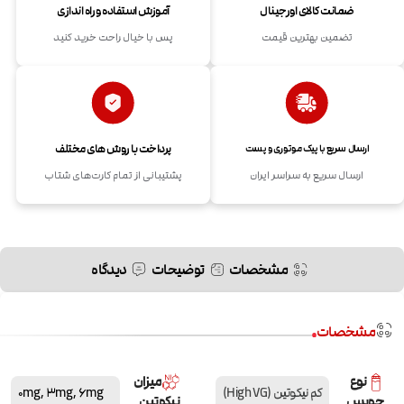
ضمانت کالای اورجینال
آموزش استفاده و راه اندازی
تضمین بهترین قیمت
پس با خیال راحت خرید کنید
پرداخت با روش های مختلف
ارسال سریع با پیک موتوری و پست
ارسال سریع به سراسر ایران
پشتیبانی از تمام کارت‌های شتاب
مشخصات
توضیحات
دیدگاه
مشخصات
نوع
میزان
کم نیکوتین (High VG)
6mg
,
3mg
,
0mg
جویس
نیکوتین