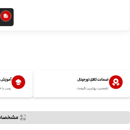
ا
ضمانت کالای اورجینال
آموزش اس
تضمین بهترین قیمت
پس با خ
مشخصات