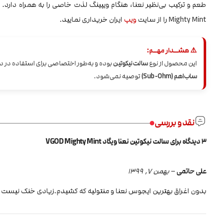
Mighty Mint را از سایت
ویپ
ایران خریداری نمایید.
⚠️ هشــدار مهــم:
این محصول از نوع
سالت نیکوتین
بوده و به‌طور اختصاصی برای استفاده در 
ساب‌اهم (Sub-Ohm)
توصیه نمی‌شود.
نقد و بررسی
3 دیدگاه برای
سالت نیکوتین نعنا ویگاد VGOD Mighty Mint
علی حاتمی
–
بهمن 7, 1399
بدون اغراق بهترین ایجوس نعنا و منتولیه که کشیدم.زیادی خنک نیست