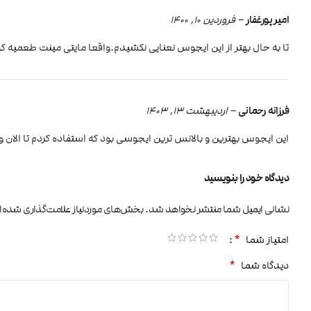
امیر پورغفار
–
فروردین 10, 1400
تا به حال بهتر از این ایجوس نعنایی نکشیدم.واقعا مایتی مینت طعمیه ک
فرزانه رحمانی
–
اردیبهشت 13, 1403
این ایجوس بهترین و بالانس ترین ایجوسی بود که استفاده کردم تا الان واق
دیدگاه خود را بنویسید
نشانی ایمیل شما منتشر نخواهد شد.
بخش‌های موردنیاز علامت‌گذاری شده‌ا
*
امتیاز شما
*
دیدگاه شما