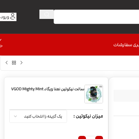
ورود 
6
ری سفارشات
خط
سالت نیکوتین نعنا ویگاد VGOD Mighty Mint
میزان نیکوتین