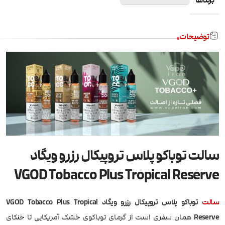
برندها
توضیحات
سالت توباکو پلاس تروپیکال رزرو ویگاد
VGOD Tobacco Plus Tropical Reserve
سالت
توباکو پلاس تروپیکال رزرو ویگاد VGOD Tobacco Plus Tropical
Reserve
همان سفری است از گرمای توباکوی خشک آمریکایی تا خنکای