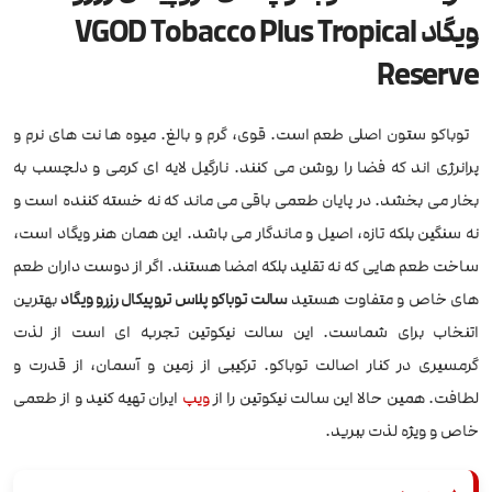
ویگاد VGOD Tobacco Plus Tropical
Reserve
توباکو ستون اصلی طعم است. قوی، گرم و بالغ. میوه ها نت های نرم و
پرانرژی اند که فضا را روشن می کنند. نارگیل لایه ای کرمی و دلچسب به
بخار می بخشد. در پایان طعمی باقی می ماند که نه خسته کننده است و
نه سنگین بلکه تازه، اصیل و ماندگار می باشد. این همان هنر ویگاد است،
ساخت طعم هایی که نه تقلید بلکه امضا هستند. اگر از دوست داران طعم
های خاص و متفاوت هستید
سالت توباکو پلاس تروپیکال رزرو ویگاد
بهترین
اتنخاب برای شماست. این سالت نیکوتین تجربه ای است از لذت
گرمسیری در کنار اصالت توباکو. ترکیبی از زمین و آسمان، از قدرت و
لطافت. همین حالا این سالت نیکوتین را از
ویپ
ایران تهیه کنید و از طعمی
خاص و ویژه لذت ببرید.