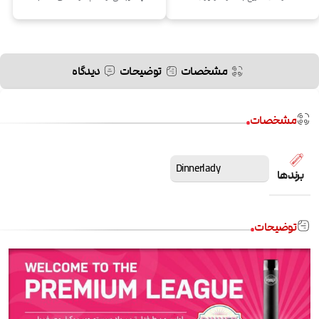
مشخصات
توضیحات
دیدگاه
مشخصات
Dinnerlady
برندها
توضیحات