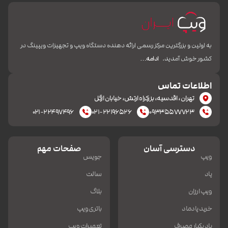
به اولین و بزرگترین مرکز رسمی ارائه دهنده دستگاه ویپ و تجهیزات ویپینگ در
کشور خوش آمدید.
ادامه…
اطلاعات تماس
تهران، اقدسیه، بزرکراه ارتش، خیابان ازگل
۰۲۱-۲۲۴۹۷۴۹۶
۰۲۱-۲۲۱۹۶۵۲۶
۰۹۳۳۵۵۷۷۷۲۳
دسترسی آسان
صفحات مهم
ویپ
جویس
پاد
سالت
ویپ ارزان
بلاگ
خرید پادماد
باتری ویپ
پاد یکبار مصرف
تعمیرات ویپ