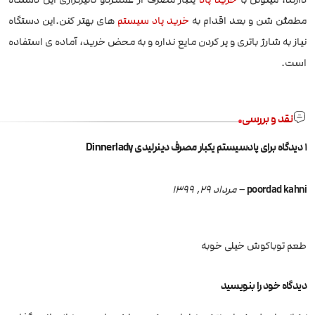
مطمئن شن و بعد اقدام به
خرید پاد سیستم
های بهتر کنن.این دستگاه
نیاز به شارژ باتری و پر کردن مایع نداره و به محض خرید، آماده ی استفاده
است.
نقد و بررسی
1 دیدگاه برای
پادسیستم یکبار مصرف دینرلیدی Dinnerlady
poordad kahni
–
مرداد 29, 1399
طعم توباکوش خیلی خوبه
دیدگاه خود را بنویسید