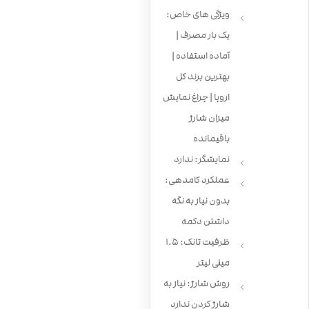
ویژگی های خاص:
یک بار مصرف |
آماده استفاده |
بهترین برند کل
اروپا | چراغ نمایش
میزان شارژ
باقیمانده
نمایشگر: ندارد
عملکرد کامدهی:
بدون نیاز به نگه
داشتن دکمه
ظرفیت تانک: 1.5
میلی لیتر
روش شارژ: نیاز به
شارژ کردن ندارد