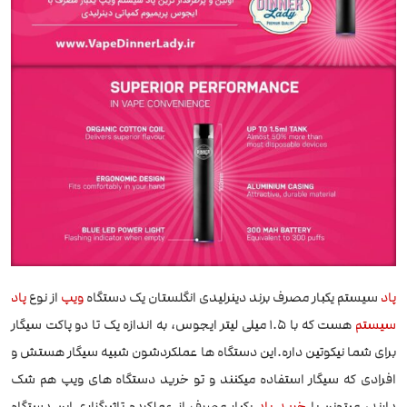
پاد
سیستم یکبار مصرف برند دینرلیدی انگلستان یک دستگاه
ویپ
از نوع
پاد
سیستم
هست که با 1.5 میلی لیتر ایجوس، به اندازه یک تا دو پاکت سیگار
برای شما نیکوتین داره.این دستگاه ها عملکردشون شبیه سیگار هستش و
افرادی که سیگار استفاده میکنند و تو خرید دستگاه های ویپ هم شک
دارند، میتونن با
خرید پاد
یکبار مصرف از عملکردو تاثیرگزاری این دستگاه