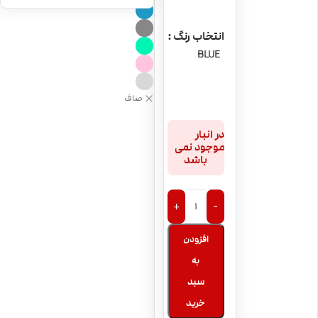
انتخاب رنگ
BLUE
صاف
در انبار
موجود نمی
باشد
+
-
افزودن
به
سبد
خرید