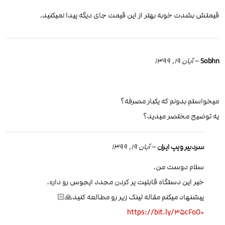
قیمتش بشدت خوبه بهتر از این قیمت جای دیگه پیدا نمیکنید.
Sobhn
–
آبان 19, 1399
میخواستم بدونم که یکبار مصرفه؟
یه توضیح مختصر میدید؟
سردبیر ویپ ایران
–
آبان 19, 1399
سلام دوست من.
خیر این دستگاه قابلیت پر کردن مجدد ایجوس رو داره.
پیشنهاد میکنم مقاله لینک زیر رو مطالعه کنید🙏🏻
https://bit.ly/35cFoO0