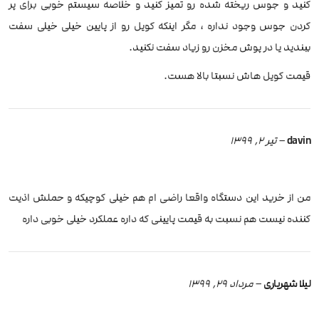
کنید و جوس ریخته شده رو تمیز کنید و خلاصه سیستم خوبی برای پر
کردن جوس وجود نداره ، مگر اینکه کویل رو از پایین خیلی خیلی سفت
ببندید یا در پوش مخزن رو زیاد سفت نکنید.
قیمت کویل هاش نسبتا بالا هست.
davin
–
تیر 2, 1399
من از خرید این دستگاه واقعا راضی ام هم خیلی کوچیکه و حملش اذیت
کننده نیست هم نسبت به قیمت پایینی که داره عملکرد خیلی خوبی داره
لیلا شهریاری
–
مرداد 29, 1399