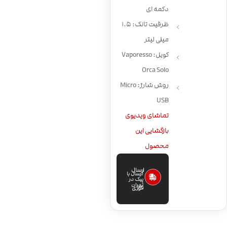
دکمه ای
ظرفیت تانک: 1.5
میلی لیتر
کویل: Vaporesso
Orca Solo
روش شارژ: Micro
USB
تماشای ویدیوی
بازگشایی این
محصول
ارسال
ارسال با
پیک در
تهران
فوری