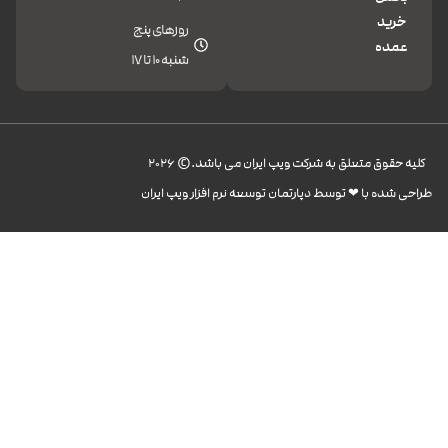
خرید
روزهای پنج
عمده
شنبه 10 تا 17
کليه حقوق متعلق به شرکت ویپ ایران می باشد.© 2026
طراحی شده با ❤︎ توسط دپارتمان توسعه نرم افزار ویپ ایران