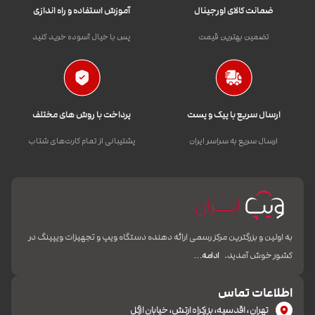
ضمانت کالای اورجینال
آموزش استفاده و راه اندازی
تضمین بهترین قیمت
پس با خیال آسوده خرید کنید
ارسال سریع با پیک و پست
پرداخت با روش های مختلف
ارسال سریع به سراسر ایران
پشتیبانی از تمام کارت‌های شتاب
به اولین و بزرگترین مرکز رسمی ارائه دهنده دستگاه ویپ و تجهیزات ویپینگ در
کشور خوش آمدید.
ادامه…
اطلاعات تماس
تهران، اقدسیه، بزرکراه ارتش، خیابان ازگل