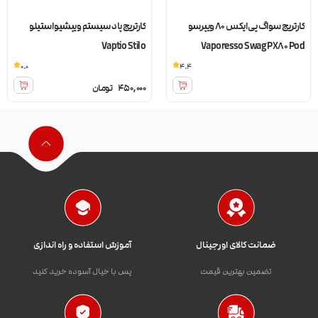
کارتریج سواگ پی ایکس 80 ویپرسو
کارتریج پاد سیستم ویپشیو استیلو
Vaptio Stilo
Vaporesso Swag PX80 Pod
0.0
4.4
450,000
تومان
ضمانت کالای اورجینال
آموزش استفاده و راه اندازی
تضمین بهترین قیمت
پس با خیال آسوده خرید کنید