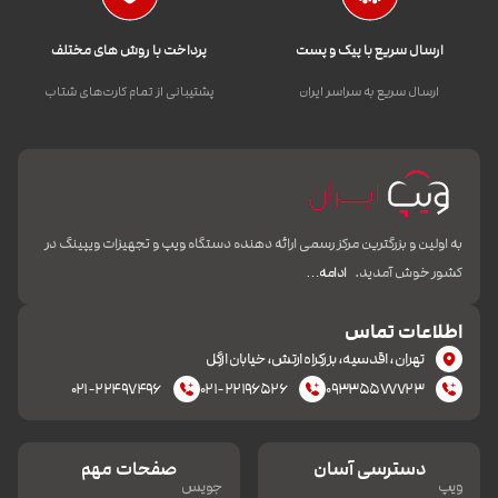
ارسال سریع با پیک و پست
پرداخت با روش های مختلف
ارسال سریع به سراسر ایران
پشتیبانی از تمام کارت‌های شتاب
به اولین و بزرگترین مرکز رسمی ارائه دهنده دستگاه ویپ و تجهیزات ویپینگ در
کشور خوش آمدید.
ادامه…
اطلاعات تماس
تهران، اقدسیه، بزرکراه ارتش، خیابان ازگل
۰۲۱-۲۲۴۹۷۴۹۶
۰۲۱-۲۲۱۹۶۵۲۶
۰۹۳۳۵۵۷۷۷۲۳
دسترسی آسان
صفحات مهم
ویپ
جویس