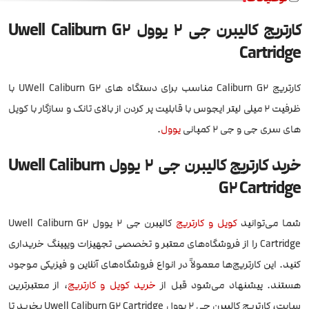
کارتریج کالیبرن جی 2 یوول Uwell Caliburn G2
Cartridge
کارتریج Caliburn G2 مناسب برای دستگاه های UWell Caliburn G2 با
ظرفیت 2 میلی لیتر ایجوس با قابلیت پر کردن از بالای تانک و سازگار با کویل
های سری جی و جی ۲ کمپانی
یوول
.
خرید کارتریج کالیبرن جی 2 یوول Uwell Caliburn
G2 Cartridge
شما می‌توانید
کویل و کارتریج
کالیبرن جی 2 یوول Uwell Caliburn G2
Cartridge را از فروشگاه‌های معتبر و تخصصی تجهیزات ویپینگ خریداری
کنید. این کارتریج‌ها معمولاً در انواع فروشگاه‌های آنلاین و فیزیکی موجود
هستند. پیشنهاد می‌شود قبل از
خرید کویل و کارتریج
، از معتبرترین
سایت، کارتریج کالیبرن جی 2 یوول Uwell Caliburn G2 Cartridge بخرید تا