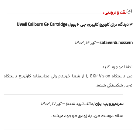
نقد و بررسی
3 دیدگاه برای
کارتریج کالیبرن جی 2 یوول Uwell Caliburn G2 Cartridge
safaverdi.hossein
–
تیر 16, 1402
لطفا موجود کنید
من دستگاه GK2 Vision را از شما خریدم ولی متاسفانه کارتریج دستگاه
دچار شکستگی شده.
سردبیر ویپ ایران
–
تیر 17, 1402
(مالک تایید شده)
سلام دوست من. به زودی موجود میشه.