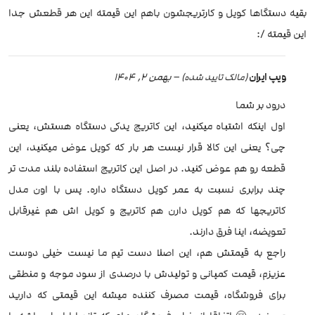
بقیه دستگاها کویل و کارتریجشون باهم این قیمته این هر قطعش جدا
این قیمته /:
ویپ ایران
–
بهمن 2, 1404
(مالک تایید شده)
درود بر شما
اول اینکه اشتباه میکنید، این کاتریج یدکی دستگاه هستش، یعنی
چی؟ یعنی این کالا قرار نیست هر بار که کویل عوض میکنید، این
قطعه رو هم عوض‌ کنید. در اصل این کاتریج استفاده بلند مدت تر
چند برابری نسبت به عمر کویل دستگاه داره. پس با اون مدل
کاتریجها که هم کویل دارن هم کاتریج و کویل اش هم غیرقابل
تعویضه، اینا فرق دارند.
راجع به قیمتش هم، این اصلا دست تیم ما نیست خیلی دوست
عزیزم، قیمت کمپانی و تولیدش با درصدی از سود موجه و منطقی
برای فروشگاه، قیمت مصرف کننده میشه این قیمتی که دارید