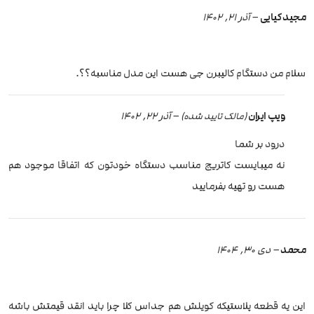
مجید کیایی
–
آذر 21, 1402
سلام من دستگام کالیبرن جی هست این مدل مناسبه؟؟.
ویپ ایران
–
آذر 22, 1402
(مالک تایید شده)
درود بر شما
نه میبایست کاتریج مناسب دستگاه خودتون که اتفاقا موجود هم
هست رو تهیه بفرمایید
محمد
–
دی 30, 1404
این یه قطعه پلاستیکه کویلش هم جداس کلا چرا باید انقد قیمتش باشه