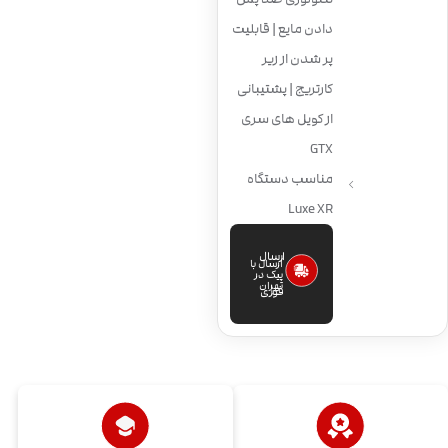
دادن مایع | قابلیت
پر شدن از زیر
کارتریج | پشتیبانی
از کویل های سری
GTX
مناسب دستگاه
Luxe XR
ارسال
ارسال با
پیک در
تهران
فوری