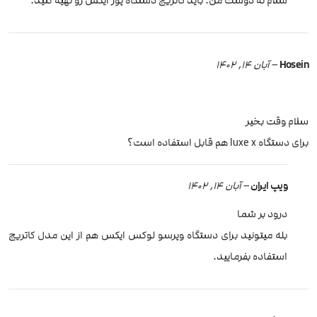
سلام نه دوست من. باید کاتریج دستگاه پوز ایکس رو تهیه کنید.
Hosein
–
آبان 14, 1402
سلام وقت بخیر
برای دستگاه luxe x هم قابل استفاده است؟
ویپ ایران
–
آبان 14, 1402
درود بر شما
بله میتونید برای دستگاه وپرسو لوکس ایکس هم از این مدل کاتریج
استفاده بفرمایید.