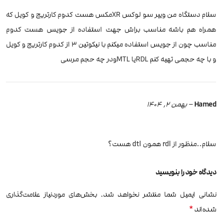
سلام دستگاه من ویپر سو لوکس XRمکس هست کدوم کارتریج و کویل که
همراه هم باشه مناسب براش جهت استفاده از جویس هست کدوم
مناسب چون از جویس استفاده میکنم با نیکوتین 3 از کدوم کارتریج و کویل
و با چه حجمی تهیه کنم RDLیا MTLودر چه حجم مرسی
Hamed
–
بهمن 2, 1404
سلام..منظور از rdl همون dtl هست؟
دیدگاه خود را بنویسید
نشانی ایمیل شما منتشر نخواهد شد.
بخش‌های موردنیاز علامت‌گذاری
*
شده‌اند