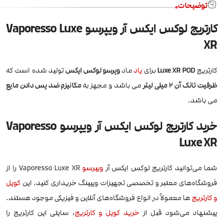
توضیحات
کارتریج لوکس ایکس آر ویپرسو Vaporesso Luxe
XR
کارتریج
Luxe XR POD
برای
پاد
ماد
وپرسو لوکس ایکس
تولید شده است که
ظرفیت تانک آن 2 میلی لیتر
می باشد و مجهز به
مکانیزم ضد پس دادن مایع
می باشد.
خرید کارتریج لوکس ایکس آر ویپرسو Vaporesso
Luxe XR
شما می‌توانید کارتریج لوکس ایکس آر
ویپرسو
Vaporesso Luxe XR را از
فروشگاه‌های معتبر و تخصصی تجهیزات ویپینگ خریداری کنید. این
کویل
و کارتریج
ها معمولاً در انواع فروشگاه‌های آنلاین و فیزیکی موجود هستند.
پیشنهاد می‌شود قبل از
خرید کویل و کارتریج
، سایتی این کارتریج را