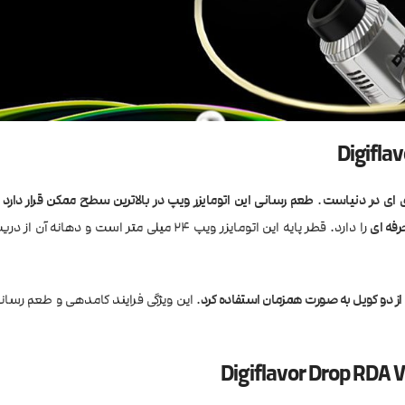
دی ای در دنیاست
.
طعم رسانی این اتومایزر ویپ در بالاترین سطح ممکن قرار دارد
ک
رفه ای
را دارد. قطر پایه این اتومایزر ویپ 24 میلی متر است و دهانه
از دو کویل به صورت همزمان استفاده کرد
. این ویژگی فرایند کامدهی و طعم رسان