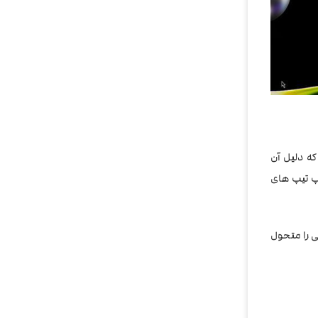
ه دلیل آن
 آن از دریپ تیپ های
ی را متحول