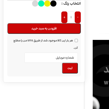
انتخاب رنگ
+
-
افزودن به سبد خرید
هر بار این کالا موجود شد از طریق sms من را مطلع
کن.
ثبت