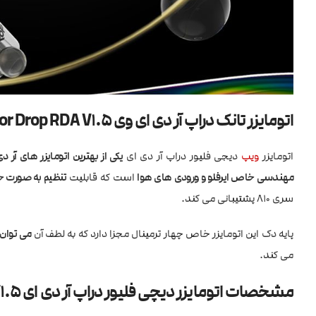
اتومایزر تانک دراپ آر دی ای وی Digiflavor Drop RDA V1.5
اتومایزر
ویپ
دیجی فلیور دراپ آر دی ای
یکی از بهترین اتومایزر های آر 
مهندسی خاص ایرفلو و ورودی های هوا
است که قابلیت
تنظیم به صورت ح
سری 810 پشتیبانی می کند.
پایه دک این اتومایزر خاص چهار ترمینال مجزا دارد که به لطف آن
می توان 
می کند.
مشخصات اتومایزر دیچی فلیور دراپ آر دی ای Digiflavor Drop RDA V1.5