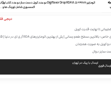
اه
اتومایزر Digiflavor Drop RDA V1.5 24mm دو عدد کویل دست ساز دو عدد 
اکسسوری شامل اورینگ ها و… د
دیجی فلیور avor
تیبانی تا نهایت قدرت کویل
ویژگی های خاص: بالاترین سطح طعم رسانی | یکی از بهترین اتو
ا دو کویل به صورت همزمان
ت سایز دوال
ارسال با پیک در تهران
رسال فوری