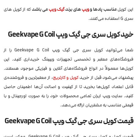
این کویل
مناسب پادها و
ویپ
های برند
گیک ویپ
می باشد
که از کویل های
سری G استفاده می‌کنند.
خرید کویل سری جی گیک ویپ Geekvape G Coil
شما می‌توانید کویل سری جی گیک ویپ Geekvape G Coil را از
فروشگاه‌های معتبر و تخصصی تجهیزات ویپینگ خریداری کنید. این
کویل‌ها معمولاً در انواع فروشگاه‌های آنلاین و فیزیکی موجود هستند.
پیشنهاد می‌شود قبل از خرید
کویل و کارتریج
، از معتبرترین و فروشنده‌ی
قابل اعتماد کویل‌ها بخرید تا از کیفیت و اصالت آن‌ها اطمینان حاصل
کنید. سایت ویپ ایران تمامی محصولات خود را به صورت اورجینال و با
قیمتی مناسب به مشتریان ارائه می‌دهد.
قیمت کویل سری جی گیک ویپ Geekvape G Coil
قیمت کویل و کویل سری جی گیک ویپ Geekvape G Coil ممکن است