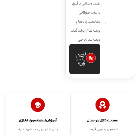
طعم رسانی دقیق
و عمر طولانی
مناسب پادها و
ویپ های برند گیک
ویپ سری جی
ارسال
ارسال با
پیک در
تهران
فوری
ضمانت کالای اورجینال
آموزش استفاده و راه اندازی
تضمین بهترین قیمت
پس با خیال راحت خرید کنید