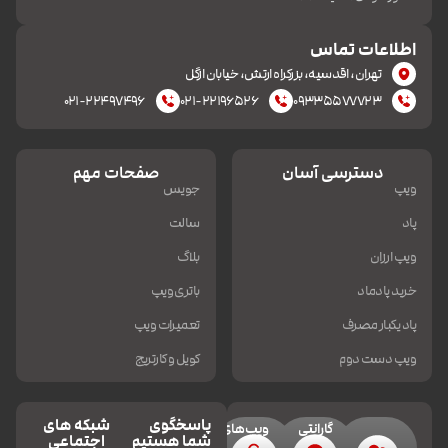
اطلاعات تماس
تهران، اقدسیه، بزرکراه ارتش، خیابان ازگل
۰۲۱-۲۲۴۹۷۴۹۶
۰۲۱-۲۲۱۹۶۵۲۶
۰۹۳۳۵۵۷۷۷۲۳
دسترسی آسان
صفحات مهم
ویپ
جویس
پاد
سالت
ویپ ارزان
بلاگ
خرید پادماد
باتری ویپ
پاد یکبار مصرف
تعمیرات ویپ
ویپ دست دوم
کویل و کارتریج
پاسخگوی
شبکه های
گارانتی
ویپ‌های
شما هستیم
اجتماعی