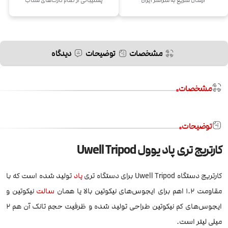
ارسال سریع به سراسر ایران
پشتیبانی از تمام کارت‌های شتاب
مشخصات
توضیحات
دیدگاه
مشخصات
توضیحات
کارتریج تری پاد یوول Uwell Tripod
کارتریج دستگاه Uwell Tripod برای دستگاه تری
پاد
تولید شده است که با
مقاومت 1.2 اهم برای ایجوس‌های نیکوتین بالا یا همان
سالت
نیکوتین و
ایجوس‌های کم نیکوتین طراحی تولید شده و ظرفیت حجم تانک آن هم 2
میلی لیتر است.