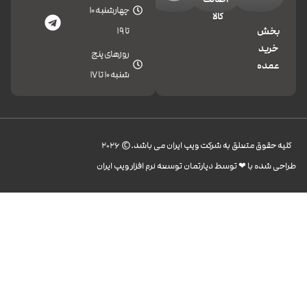
چهارشنبه 10
کالا
تا 19
بخش
خرید
روزهای پنج
عمده
شنبه 10 تا 17
کليه حقوق متعلق به شرکت ویپ ایران می باشد.© 2026
طراحی شده با ❤︎ توسط دپارتمان توسعه نرم افزار ویپ ایران