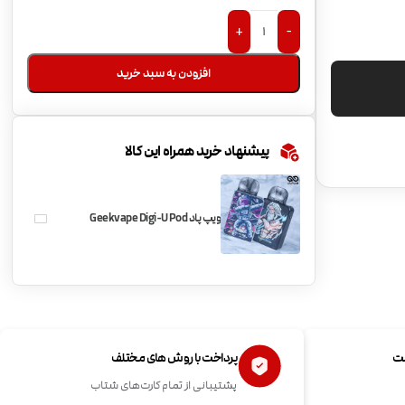
+
-
افزودن به سبد خرید
پیشنهاد خرید همراه این کالا
ویپ پاد Geekvape Digi-U Pod
ست
پرداخت با روش های مختلف
پشتیبانی از تمام کارت‌های شتاب