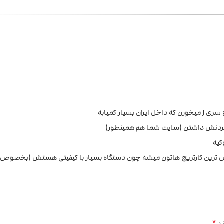
کردنش داشتن (سایت شما هم همینطور)
کیه
*
ند