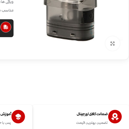
ویژگی ها:
مناسب دستگاه 
ا
بزرگنمایی تصویر
ضمانت کالای اورجینال
آموزش اس
تضمین بهترین قیمت
پس با خ