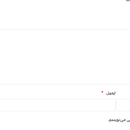
*
ایمیل
هی می‌نویسم.