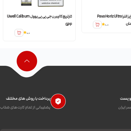
Pava Horiz Ul
کارتریج کالیبرن جی پی پی یوول Uwell Caliburn
ان
GPP
0.0
0.0
 و پست
پرداخت با روش های مختلف
ر ایران
پشتیبانی از تمام کارت‌های شتاب