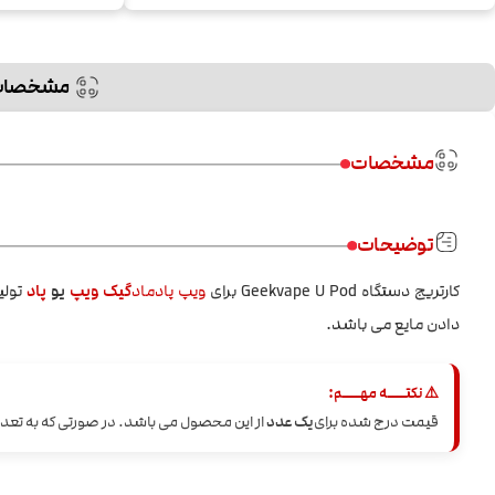
مشخصات
مشخصات
توضیحات
کارتریج دستگاه Geekvape U Pod برای
ویپ
پادماد
گیک ویپ
یو
پاد
دادن مایع می باشد.
⚠️ نکتــــه مهــــم:
قیمت درج شده برای
یک عدد
از این محصول می باشد. در صورتی که به تعداد