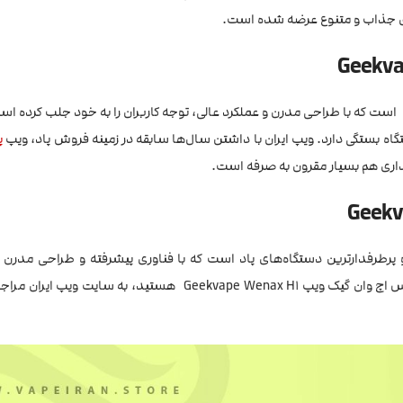
ی جذاب و متنوع عرضه شده است.
 است که با طراحی مدرن و عملکرد عالی، توجه کاربران را به خود جلب کرده اس
اه بستگی دارد. ویپ ایران با داشتن سال‌ها سابقه در زمینه فروش پاد، ویپ
پ
گذاری هم بسیار مقرون به صرفه است.
Geekvape Wenax H1 یکی از جدیدترین و پرطرفدارترین دستگاه‌های پاد است که با فناوری پیشرفته و طراحی 
وینکس اچ وان گیک ویپ Geekvape Wenax H1 هستید، به سایت ویپ ای