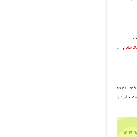
ت.
اد ماد
و …
مدرن خود، توجه
ران مراجعه نمایید و