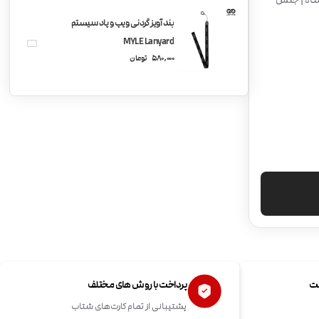
یر در زیر دستگاه | جنس
بند آویز گردنی ویپ و پاد سیستم
MYLE Lanyard
580,000
تومان
ست
پرداخت با روش های مختلف
پشتیبانی از تمام کارت‌های شتاب