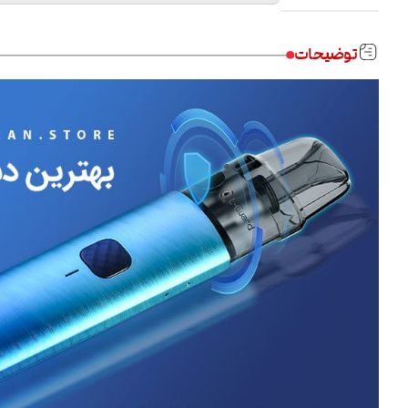
توضیحات