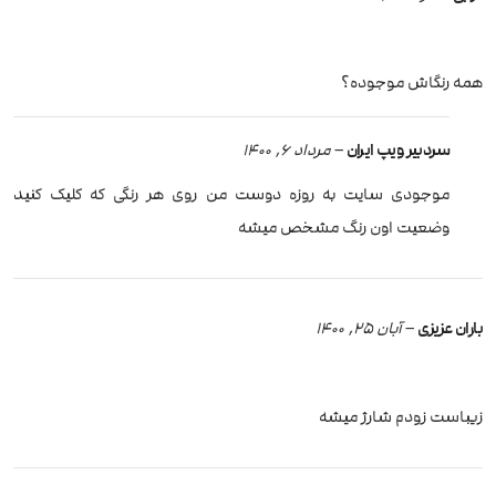
همه رنگاش موجوده؟
سردبیر ویپ ایران
–
مرداد 6, 1400
موجودی سایت به روزه دوست من روی هر رنگی که کلیک کنید
وضعیت اون رنگ مشخص میشه
باران عزیزی
–
آبان 25, 1400
زیباست زودم شارژ میشه