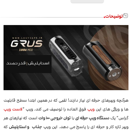
توضیحات
هرآنچه ویپرهای حرفه ای نیاز دارند! لقبی که در همین ابتدا سطح قابلیت
ها و ویژگی های این
ویپ
فوق العاده را توصیف می کند. ویپ “
لاست ویپ
گراس” یک
دستگاه ویپ حرفه ای
با
توان خروجی 100 وات
است که نیازهای هر
ویپر تازه کار و حرفه ای را پاسخ می دهد. این ویپ
جذاب و استایلیش
که