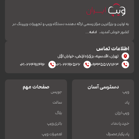
به اولین و بزرگترین مرکز رسمی ارائه دهنده دستگاه ویپ و تجهیزات ویپینگ در
کشور خوش آمدید.
ادامه…
اطلاعات تماس
تهران، اقدسیه، بزرکراه ارتش، خیابان ازگل
۰۲۱-۲۲۴۹۷۴۹۶
۰۲۱-۲۲۱۹۶۵۲۶
۰۹۳۳۵۵۷۷۷۲۳
دسترسی آسان
صفحات مهم
ویپ
جویس
پاد
سالت
ویپ ارزان
بلاگ
خرید پادماد
باتری ویپ
پاد یکبار مصرف
تعمیرات ویپ