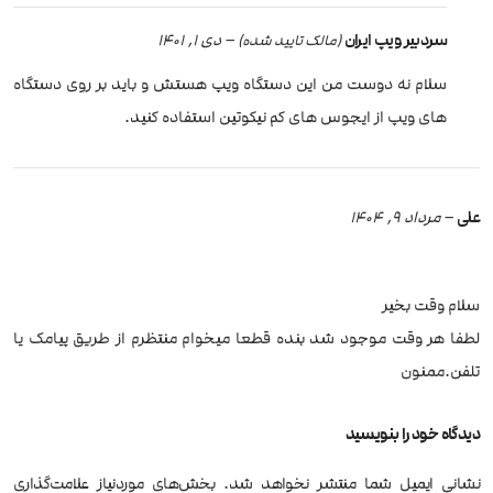
سردبیر ویپ ایران
–
دی 1, 1401
(مالک تایید شده)
سلام نه دوست من این دستگاه ویپ هستش و باید بر روی دستگاه
های ویپ از ایجوس های کم نیکوتین استفاده کنید.
علی
–
مرداد 9, 1404
سلام وقت بخیر
لطفا هر وقت موجود شد بنده قطعا میخوام منتظرم از طریق پیامک یا
تلفن.ممنون
دیدگاه خود را بنویسید
نشانی ایمیل شما منتشر نخواهد شد.
بخش‌های موردنیاز علامت‌گذاری