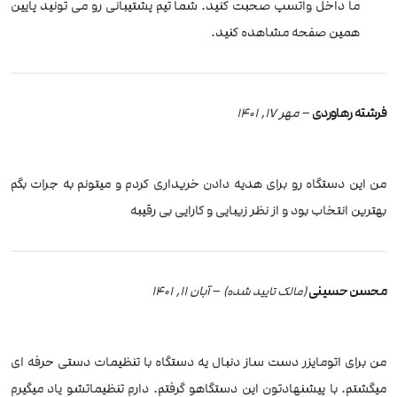
ما داخل واتسپ صحبت کنید. شما تیم پشتیبانی رو می تونید پایین
همین صفحه مشاهده کنید.
فرشته رهاوردی
–
مهر 17, 1401
من این دستگاه رو برای هدیه دادن خریداری کردم و میتونم به جرات بگم
بهترین انتخاب بود و از نظر زیبایی و کارایی بی رقیبه
محسن حسینی
–
آبان 11, 1401
(مالک تایید شده)
من برای اتومایزر دست ساز دنبال یه دستگاه با تنظیمات دستی حرفه ای
میگشتم. با پیشنهادتون این دستگاهو گرفتم. دارم تنظیماتشو یاد میگیرم