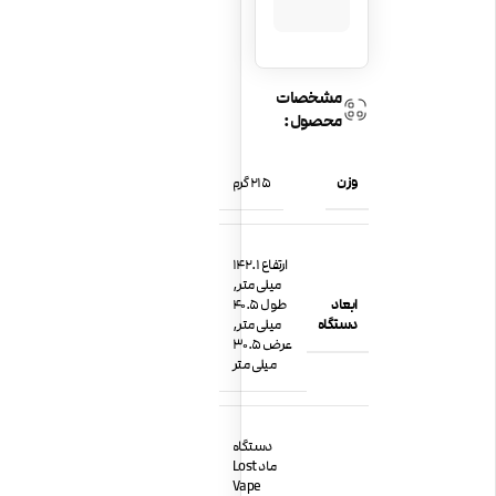
مشخصات
محصول:
وزن
215 گرم
ارتفاع 142.1
میلی متر,
ابعاد
طول 40.5
دستگاه
میلی متر,
عرض 30.5
میلی متر
دستگاه
ماد Lost
Vape