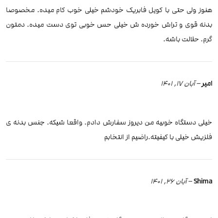
هنوز ولی حتی با کویل فابریک خودشم خیلی خوب کام میده. مخصوصا
بدنه قوی و تراش خورده ش خیلی حس خوبی توی دست میده. دمتون
گرم. حلالت باشه.
امیر
–
آبان 17, 1401
خیلی دستگاه خوبیه من دیروز سفارش دادم. واقعا شیکه. جنس بدنه ی
فلزیش خیلی با کیفیته.راضیم از انتخابم
Shima
–
آبان 26, 1401