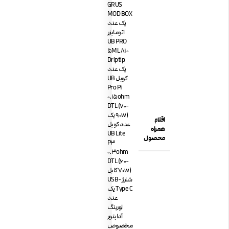
GRUS
MOD BOX
یک عدد
اتومایزر
UB PRO
5ML 810
Driptip
یک عدد
کویل UB
Pro P1
0.15ohm
DTL (70-
90w) یک
اقلام
عدد کویل
همراه
UB Lite
محصول
P3
0.3ohm
DTL (60-
70w) کابل
شارژ USB-
Type C یک
عدد
اورینگ
آداپتور
مخصوص