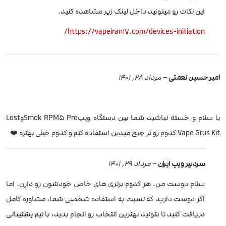
این نکات رو میتونید داخل لینک زیر مشاهده کنید.
https://vapeiran17.com/devices-initiation/
امیر حسین نعمتی
–
مرداد 28, 1401
با سلام و خسته نباشید شما بین دستگاه ویپSmok RPM5 ProوLost
Vape Grus Kit کدوم رو تر جبح میدین استفاده کنم و کدوم خیلی بهتره ❤️
سردبیر ویپ ایران
–
مرداد 29, 1401
سلام دوست من. هر کدوم برتری های خاص خودشون رو دارن. اما
اگر دوست دارید که نسبت به استفاده شخصی شما، مشاوره کامل
دریافت کنید تا بتونید بهترین انتخاب رو انجام بدید، با تیم پشتیبانی