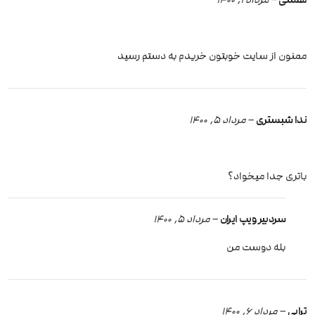
ممنون از سایت خوبتون خریدم به دستم رسید
ندا شبستری
–
مرداد 5, 1400
باتری جدا میخواد؟
سردبیر ویپ ایران
–
مرداد 5, 1400
بله دوست من
ترابی
–
مرداد 6, 1400