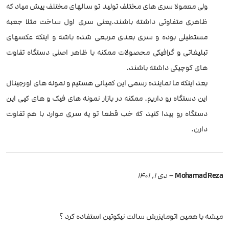
ولی معمولا سری های مختلف تولید تو سالهای مختلف پیش میاد که
ظاهری متفاوتی داشته باشند.یعنی سری اول ساخت مثلا جعبه
مستطیلی بوده و سری بعدی مربعی شده باشه و اینکه عکسهای
تبلیغاتی و گرافیکی محصولات ممکنه با ظاهر اصلی دستگاه تفاوت
های کوچیکی داشته باشند.
بعد اینکه ما نماینده رسمی این کمپانی هستیم و نمونه های اورجینال
این دستگاه رو داریم. ممکنه در بازار نمونه های فیک و های کپی این
دستگاه رو پیدا کنید که خب قطعا تو یه سری موارد با هم تفاوت
دارن.
Mohamad Reza
–
دی 1, 1401
میشه با همین اتومایزرش سالت نیکوتین استفاده کرد ؟