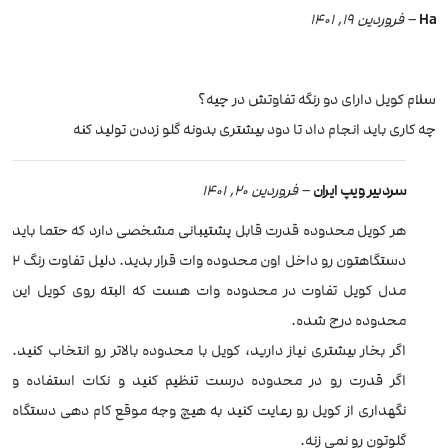
Ha
–
فروردین 19, 1401
سلام کویل دارای دو رنگه تفاوتش در چیه؟
چه کاری باید انجام داد تا دود بیشتری بدونه گلو زددن تولید کنه
سردبیر ویپ ایران
–
فروردین 20, 1401
هر کویل محدوده قدرت قابل پشتیبانی مشخصی دارد که حتما باید
دستگاهتون رو داخل اون محدوده وات قرار بدید. دلیل تفاوت رنگ 2
مدل کویل تفاوت در محدوده وات هست که البته روی کویل این
محدوده درج شده.
اگر بخار بیشتری نیاز دارید، کویل با محدوده بالاتر رو انتخاب کنید.
اگر قدرت رو در محدوده درست تنظیم کنید و نکات استفاده و
نگهداری از کویل رو رعایت کنید به هیچ وجه موقع کام دهی دستگاه
گلوتون رو نمی زنه.