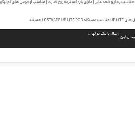
 مناسب بخار و طعم عالی | دارای بازه گسترده رنج قدرت | مناسب ایجوس های کم نیکوت
LOSTVAPE UB LITE POD هستند
ارسال با پیک در تهران
رسال فوری