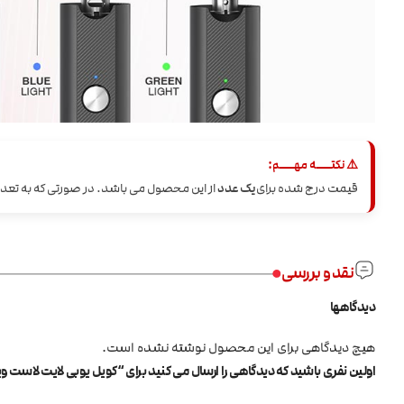
⚠️ نکتــــه مهــــم:
قیمت درج شده برای
یک عدد
از این محصول می باشد. در صورتی که به تعداد
نقد و بررسی
دیدگاهها
هیچ دیدگاهی برای این محصول نوشته نشده است.
اولین نفری باشید که دیدگاهی را ارسال می کنید برای “کویل یوبی لایت لاست ویپ t Vape UB Lite Coils