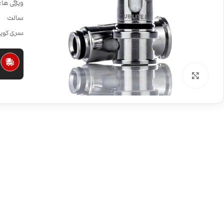
ویژگی ها:
سالت
سری کویل های UB LITE مناسب دستگاه 
ا
بزرگنمایی تصویر