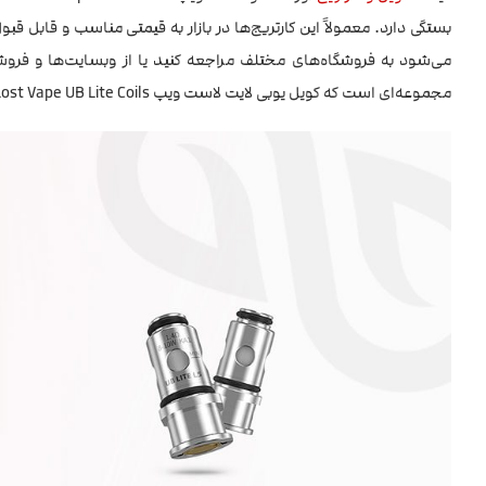
بستگی دارد. معمولاً این کارتریج‌ها در بازار به قیمتی مناسب و قابل قب
می‌شود به فروشگاه‌های مختلف مراجعه کنید یا از وبسایت‌ها و فروشگا
مجموعه‌ای است که کویل یوبی لایت لاست ویپ Lost Vape UB Lite Coils را به صورت اورجینال و با قیمتی مناسب ارائه می‌دهد.