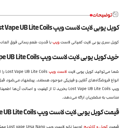
توضیحات
کویل یوبی لایت لاست ویپ Lost Vape UB Lite Coils
کویل سری یو بی لایت کمپانی لاست
ویپ
با قدرت طعم رسانی فوق العاده 
خرید کویل یوبی لایت لاست ویپ Lost Vape UB Lite Coils
شما می‌توانید کویل یوبی لایت
لاست ویپ
oils
انواع فروشگاه‌های آنلاین و فیزیکی موجود هستند. پیشنهاد می‌شود قبل
ویپ Lost Vape UB Lite Coils بخرید تا از کیفیت 
مناسب به مشتریان ارائه می‌دهد.
قیمت کویل یوبی لایت لاست ویپ Lost Vape UB Lite Coils
قیمت
کویل و کارتریج
اورسا 