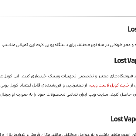
و عمر طولانی در سه نوع مختلف برای دستگاه یو بی لایت این کمپانی مناسب
Lost Vape UB Lite C را از فروشگاه‌های معتبر و تخصصی تجهیزات ویپینگ خریداری کنید. این کویل‌
 از
خرید کویل لاست ویپ
، از معتبرترین و فروشنده‌ی قابل اعتماد کویل یوبی
و اصالت آن‌ها اطمینان حاصل کنید. سایت ویپ ایران تمامی محصولات خود را به صورت اورجینا
نانو لاست ویپ Lost vape Ursa Nano ممکن است متغیر باشد و به عوامل مختلفی مانند مکان فروش، شرایط بازار