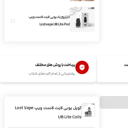
کارتریج پاد یوبی لایت لاست ویپ
Lostvape UB Lite Pod
ست
پرداخت با روش های مختلف
پشتیبانی از تمام کارت‌های شتاب
کویل یوبی لایت لاست ویپ Lost Vape
UB Lite Coils