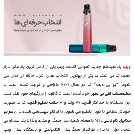
ویپ
پادسیستم جدید کمپانی
لاست ویپ
یکی از کامل ترین پادهای بازار
است که بی شک به یکی از بهترین انتخاب های افراد حرفه ای بدل می
شود! “یو بی لایت” که در سال 2021 طراحی و تولید شده است با
مشخصات فنی بی نظیر
خود آمده است تا قافیه را بر رقیبان خود تنگ کند.
این دستگاه با حداکثر
قدرت 30 وات
و
3 حالت تنظیم قدرت
که به صورت
خودکار مطابق با کویل تنظیم می شود، با ایرفلو مهندسی شده برای
هر دو
مکانیزم کام دهی
MTL یا همان شبیه ساز سیگار و مکانیزم DTL یک همراه بی
نقص برای کاربران طرفدار سیگارهای الکترونیکی و دستگاه های ویپ