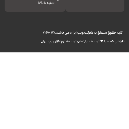
شنبه 10 تا 17
کليه حقوق متعلق به شرکت ویپ ایران می باشد.© 2026
طراحی شده با ❤︎ توسط دپارتمان توسعه نرم افزار ویپ ایران