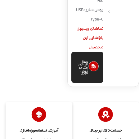
Pod
روش شارژ: USB
Type-C
تماشای ویدیوی
بازگشایی این
محصول
ارسال
ارسال با
پیک در
تهران
فوری
ضمانت کالای اورجینال
آموزش استفاده و راه اندازی