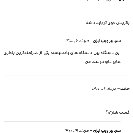
باتریش قوی تر باید باشه
سردبیر ویپ ایران
–
مرداد 6, 1400
این دستگاه بین دستگاه های پادسیستم یکی از قدرتمندترین باطری
هارو داره دوست من
حامد
–
مرداد 19, 1400
فست شارژه؟
سردبیر ویپ ایران
–
مرداد 19, 1400