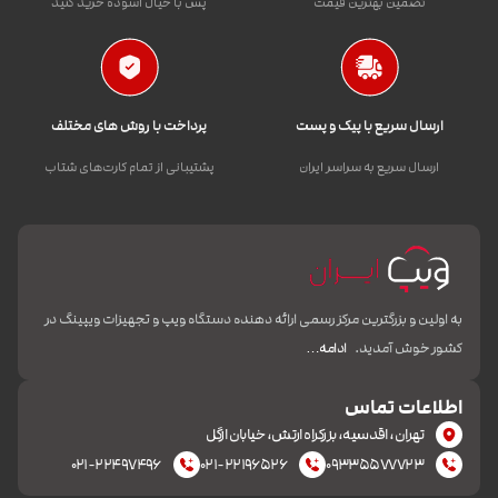
تضمین بهترین قیمت
پس با خیال آسوده خرید کنید
ارسال سریع با پیک و پست
پرداخت با روش های مختلف
ارسال سریع به سراسر ایران
پشتیبانی از تمام کارت‌های شتاب
به اولین و بزرگترین مرکز رسمی ارائه دهنده دستگاه ویپ و تجهیزات ویپینگ در
کشور خوش آمدید.
ادامه…
اطلاعات تماس
تهران، اقدسیه، بزرکراه ارتش، خیابان ازگل
۰۲۱-۲۲۴۹۷۴۹۶
۰۲۱-۲۲۱۹۶۵۲۶
۰۹۳۳۵۵۷۷۷۲۳