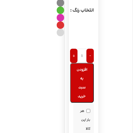
انتخاب رنگ
+
-
افزودن
به
سبد
خرید
هر
بار این
کالا