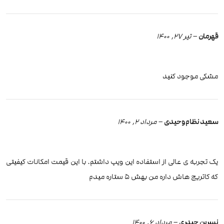
قهرمان
–
تیر 27, 1400
مشکی موجود کنید
سعید نظام وحیدی
–
مرداد 2, 1400
یک تجربه ی عالی از استفاده این ویپ داشتم. با این قیمت امکانات کیفیتی
که کاتریج هاش داره من بهش ۵ ستاره میدم
نسرین حیدری
–
مرداد 6, 1400