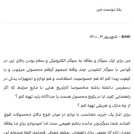
بله دوست من
Amir
–
شهریور 3, 1400
من برای ترک سیگار و علاقه به سیگار الکترونیکی و سلام بودن بالای این در
قیاس با سیگار کشیدن چند وقته تصمیم گرفتم محصولی مرغوب و با
کیفیت پیدا کنم که هم خصوصیت استقامت و هم لوازم و تجهیزات یدکی در
دسترس داشته باشه مخصوصا کارتریج هایی با مایع مرتبط که اگر
راهنمایی کنید ایا در پکیج محصول هست یا جداگانه باید تهیه کنم ؟
از چه مارک و طریقی تهیه کنم ؟
برای اغاز یک خرید متناسب با نیازم در میان تنوع بالای محصولات فوق
العاده شما سرگردون مانده باشم طبیعی ست اما امیدوارم برای ما علاقه
مندان تازه کار منبعی برای راهنمایی بیشتر معرفی فرمایید البته میدونم این