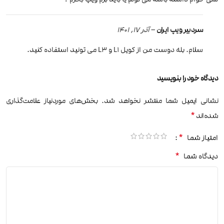
سردبیر ویپ ایران
–
آذر 17, 1401
سلام. بله دوست من از کویل L1 و L3 می تونید استفاده کنید.
دیدگاه خود را بنویسید
نشانی ایمیل شما منتشر نخواهد شد.
بخش‌های موردنیاز علامت‌گذاری
*
شده‌اند
*
امتیاز شما
*
دیدگاه شما