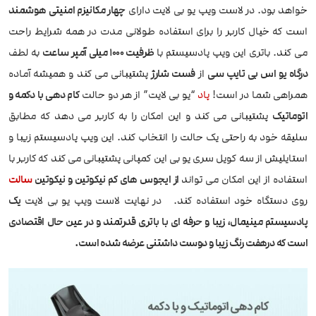
خواهد بود. در لاست ویپ یو بی لایت دارای
چهار مکانیزم امنیتی هوشمند
است که خیال کاربر را برای استفاده طولانی مدت در همه شرایط راحت
می کند. باتری این ویپ پادسیستم با
ظرفیت 1000 میلی آمپر ساعت
به لطف
درگاه یو اس بی تایپ سی
از
فست شارژ
پشتیبانی می کند و همیشه آماده
همراهی شما در است!
پاد
“یو بی لایت” از هر دو حالت
کام دهی با دکمه و
اتوماتیک
پشتیبانی می کند و این امکان را به کاربر می دهد که مطابق
سلیقه خود به راحتی یک حالت را انتخاب کند. این ویپ پادسیستم زیبا و
استایلیش از سه کویل سری یو بی این کمپانی پشتیبانی می کند که کاربر با
استفاده از این امکان می تواند
از ایجوس های کم نیکوتین و نیکوتین
سالت
روی دستگاه خود استفاده کند. در نهایت لاست ویپ یو بی لایت
یک
پادسیستم مینیمال، زیبا و حرفه ای با باتری قدرتمند و در عین حال اقتصادی
است که درهفت رنگ زیبا و دوست داشتنی عرضه شده است.