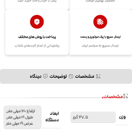
تضمین بهترین قیمت
پس با خیال راحت خرید کنید
پرداخت با روش های مختلف
ارسال سریع با پیک موتوری و پست
ارسال سریع به سراسر ایران
پشتیبانی از تمام کارت‌های شتاب
مشخصات
توضیحات
دیدگاه
مشخصات
ارتفاع 120 میلی متر,
ابعاد
وزن
47.5 گرم
طول 21 میلی متر,
دستگاه
عرض 19 میلی متر