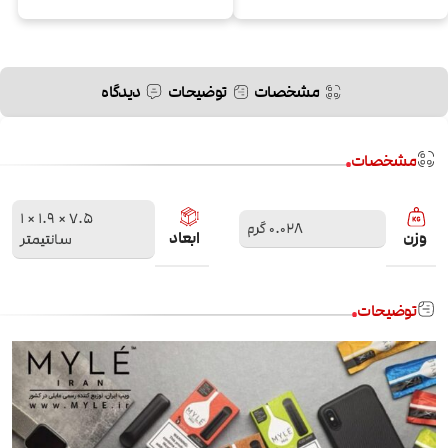
مشخصات
توضیحات
دیدگاه
مشخصات
7.5 × 1.9 × 1
0.028 گرم
وزن
ابعاد
سانتیمتر
توضیحات