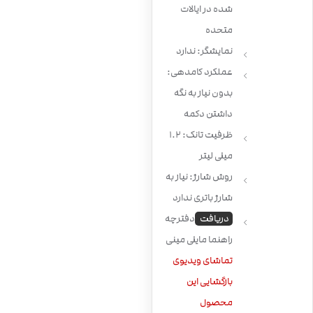
شده در ایالات
متحده
نمایشگر: ندارد
عملکرد کامدهی:
بدون نیاز به نگه
داشتن دکمه
ظرفیت تانک: 1.2
میلی لیتر
روش شارژ: نیاز به
شارژ باتری ندارد
دریافت
دفترچه
راهنما مایلی مینی
تماشای ویدیوی
بازگشایی این
محصول