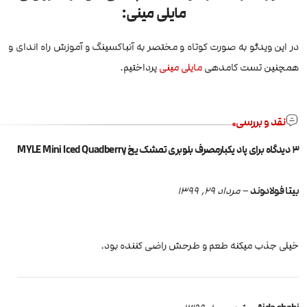
مایلی مینی:
در این ویدئو به صورت کوتاه و مختصر به آنباکسینگ و آموزش راه اندای و
همچنین تست کامدهی
مایلی مینی
پرداختیم.
نقد و بررسی
3 دیدگاه برای
پاد یکبارمصرف بلوبری تمشک یخ MYLE Mini Iced Quadberry
بیتا فولادوند
–
مرداد 29, 1399
خیلی جذب میکنه طعم و طرحش راضی کننده بود.