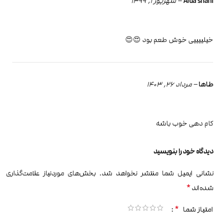
Aida shahi
–
شهریور 1, 1399
خیلییییی خوش طعم بود 😍😍
طاها
–
مرداد 26, 1403
کام دهی خوب باشه
دیدگاه خود را بنویسید
نشانی ایمیل شما منتشر نخواهد شد.
بخش‌های موردنیاز علامت‌گذاری
*
شده‌اند
*
امتیاز شما