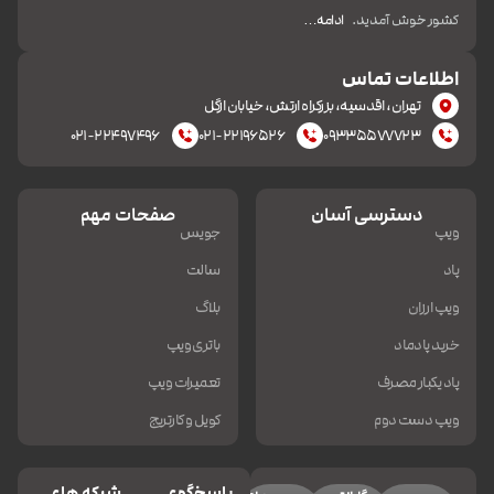
کشور خوش آمدید.
ادامه…
اطلاعات تماس
تهران، اقدسیه، بزرکراه ارتش، خیابان ازگل
۰۲۱-۲۲۴۹۷۴۹۶
۰۲۱-۲۲۱۹۶۵۲۶
۰۹۳۳۵۵۷۷۷۲۳
دسترسی آسان
صفحات مهم
ویپ
جویس
پاد
سالت
ویپ ارزان
بلاگ
خرید پادماد
باتری ویپ
پاد یکبار مصرف
تعمیرات ویپ
ویپ دست دوم
کویل و کارتریج
پاسخگوی
شبکه های