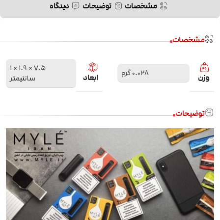
مشخصات
توضیحات
دیدگاه
مشخصات
7.5 × 1.9 × 1
0.028 گرم
وزن
ابعاد
سانتیمتر
توضیحات