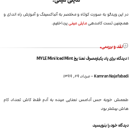
در این ویدئو به صورت کوتاه و مختصر به آنباکسینگ و آموزش راه اندای و
همچنین تست کامدهی
مایلی مینی
پرداختیم.
نقد و بررسی
1 دیدگاه برای
پاد یکبارمصرف نعنا یخ MYLE Mini Iced Mint
Kamran Najafabadi
–
مرداد 29, 1399
طعمش خوبه حس آدامس نعنایی میده به آدم فقط کاش تعداد کام
هاش بیشتر بود
دیدگاه خود را بنویسید