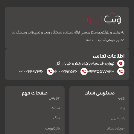
به اولین و بزرگترین مرکز رسمی ارائه دهنده دستگاه ویپ و تجهیزات ویپینگ در
کشور خوش آمدید.
ادامه…
اطلاعات تماس
تهران، اقدسیه، بزرکراه ارتش، خیابان ازگل
۰۲۱-۲۲۴۹۷۴۹۶
۰۲۱-۲۲۱۹۶۵۲۶
۰۹۳۳۵۵۷۷۷۲۳
دسترسی آسان
صفحات مهم
ویپ
جویس
پاد
سالت
ویپ ارزان
بلاگ
خرید پادماد
باتری ویپ