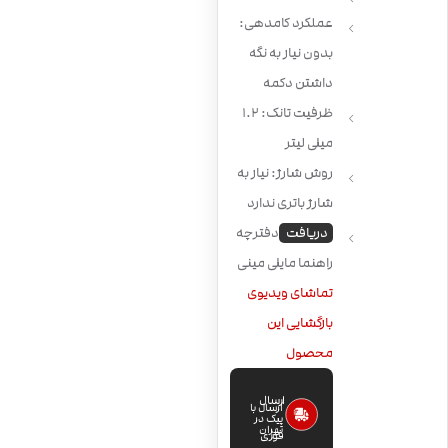
عملکرد کامدهی:
بدون نیاز به نگه
داشتن دکمه
ظرفیت تانک: 1.2
میلی لیتر
روش شارژ: نیاز به
شارژ باتری ندارد
دریافت
دفترچه
راهنما مایلی مینی
تماشای ویدیوی
بازگشایی این
محصول
ارسال
ارسال با
پیک در
تهران
فوری