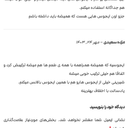
هم جداگانه استفاده میکنم.
جزو اون ایجوس هایی هست که همیشه باید داشته باشم
مژده سعیدی
–
مهر 24, 1403
ایجوسیه که همیشه همراهمه با همه ی طعم ها هم میشه ترکیبش کرد و
اتفاقا هم خیلی ترکیب خوبی میشه
شیرینی خیلی از ایجوس هارو هم با همین ایجوس بالانس میکنم.
پادسالت با اختلاف بهترینه
دیدگاه خود را بنویسید
نشانی ایمیل شما منتشر نخواهد شد.
بخش‌های موردنیاز علامت‌گذاری