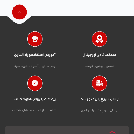
ضمانت کالای اورجینال
آموزش استفاده و راه اندازی
تضمین بهترین قیمت
پس با خیال آسوده خرید کنید
ارسال سریع با پیک و پست
پرداخت با روش های مختلف
ارسال سریع به سراسر ایران
پشتیبانی از تمام کارت‌های شتاب