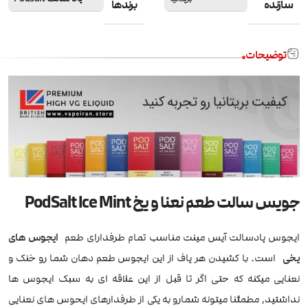
سازنده
برندها
توضیحات
جویس سالت طعم نعنا و یخ PodSalt Ice Mint
ایجوس پادسالت آیس مینت مناسب تمام طرفدارای طعم
ایجوس های
یخی
است. با کشیدن هر پاف از این ایجوس طعم دهان شما رو خنک و
نعنایی میکنه که حتی اگر تا قبل از این علاقه ای به سبک ایجوس ها
نداشتید, مطمئنا میتونه شمارو به یکی از طرفدارهای ایحوس های نعنایی