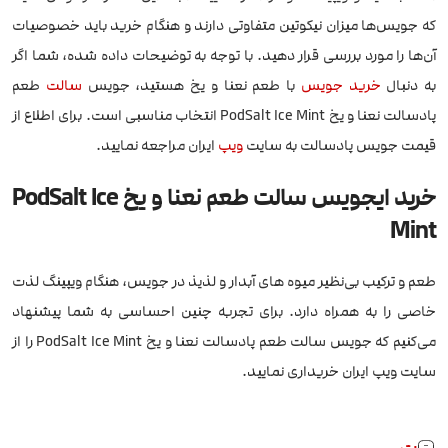
که جویس‌ها میزان نیکوتین متفاوتی دارند و هنگام خرید باید خصوصیات
آن‌ها را مورد بررسی قرار دهید. با توجه به توضیحات داده شده، شما اگر
به دنبال
خرید جویس
با طعم نعنا و یخ هستید، جویس
سالت
طعم
پادسالت نعنا و یخ PodSalt Ice Mint انتخاب مناسبی است. برای اطلاع از
قیمت جویس پادسالت به سایت
ویپ
ایران مراجعه نمایید.
خرید ایجویس سالت طعم نعنا و یخ PodSalt Ice
Mint
طعم و ترکیب بی‌نظیر میوه های آبدار و لذیذ در جویس، هنگام ویپینگ لذت
خاصی را به همراه دارد. برای تجربه چنین احساسی به شما پیشنهاد
می‌کنیم که جویس سالت طعم پادسالت نعنا و یخ PodSalt Ice Mint را از
سایت ویپ ایران خریداری نمایید.