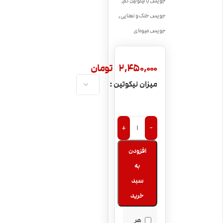
,
جویس با نیکوتین کم
,
جویس خنک و نعنایی
جویس میوه‌ای
2,450,000
تومان
میزان نیکوتین
+
-
افزودن
به
سبد
خرید
هر