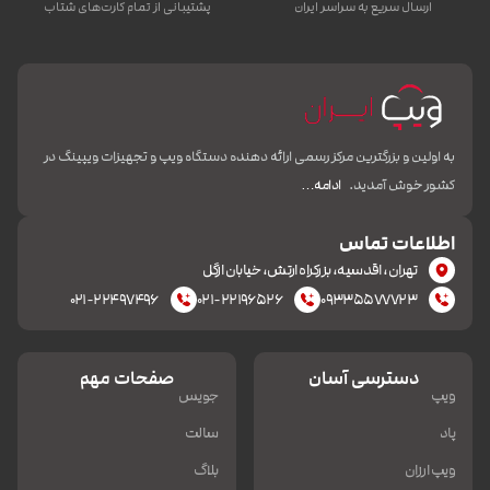
ارسال سریع به سراسر ایران
پشتیبانی از تمام کارت‌های شتاب
به اولین و بزرگترین مرکز رسمی ارائه دهنده دستگاه ویپ و تجهیزات ویپینگ در
کشور خوش آمدید.
ادامه…
اطلاعات تماس
تهران، اقدسیه، بزرکراه ارتش، خیابان ازگل
۰۲۱-۲۲۴۹۷۴۹۶
۰۲۱-۲۲۱۹۶۵۲۶
۰۹۳۳۵۵۷۷۷۲۳
دسترسی آسان
صفحات مهم
ویپ
جویس
پاد
سالت
ویپ ارزان
بلاگ