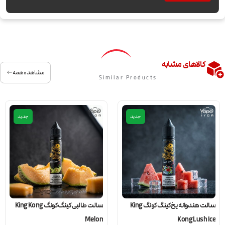
کالاهای مشابه
مشاهده همه
Similar Products
جدید
جدید
سالت هندوانه یخ کینگ کونگ King
سالت طالبی کینگ کونگ King Kong
Melon
Kong Lush Ice