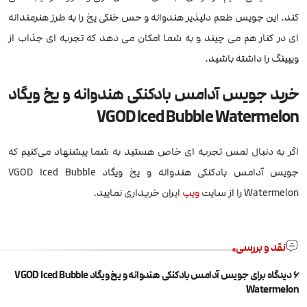
کند. این جویس طعم دلپذیر هندوانه و حس خنکی یخ را به طرز هنرمندانه
ای در کنار هم می چیند و به شما امکان می دهد که تجربه ای جذاب از
ویپینگ را داشته باشید.
خرید جویس آدامس بادکنکی هندوانه و یخ ویگاد
VGOD Iced Bubble Watermelon
اگر به دنبال لمس تجربه ای خاص هستید به شما پیشنهاد می‌کنیم که
جویس آدامس بادکنکی هندوانه و یخ ویگاد VGOD Iced Bubble
Watermelon را از سایت
ویپ
ایران خریداری نمایید.
نقد و بررسی
6 دیدگاه برای
جویس آدامس بادکنکی هندوانه و یخ ویگاد VGOD Iced Bubble
Watermelon