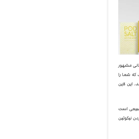
انی مشهور
که شما را
. این لاین
سط کمپانی پر شده اند، طبیعی است
دن نیکوتین