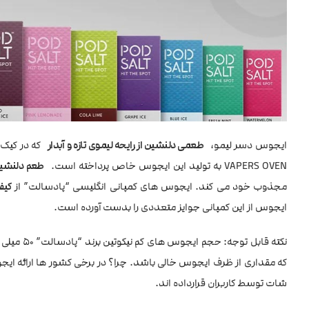
ایجوس دسر لیمو،
طعمی دلنشین از رایحه لیموی تازه و آبدار
که در کیک د
VAPERS OVEN به تولید این ایجوس خاص پرداخته است.
طعم دلنشین
مجذوب خود می کند. ایجوس های کمپانی انگلیسی “پادسالت” از
کیف
ایجوس از این کمپانی جوایز متعددی را بدست آورده است.
که مقداری از ظرف ایجوس خالی باشد. چرا؟ در برخی کشور ها ارائه ایجو
شات توسط کاربران قرارداده اند.