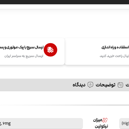
تفاده و راه اندازی
ارسال سریع با پیک موتوری و پ
یال راحت خرید کنید
ارسال سریع به سراسر ایران
توضیحات
دیدگاه
میزان
g
,
6mg
نیکوتین