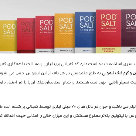
سری اسفاده شده است دارد که کمپانی بریتانیایی پادسالت با همکاری کمپ
 و گرم کیک لیمویی
به طور ملموسی در هر پاف از این ایجوس حس می شود 
یت بسیار بالایی
بهره مند هستند و تمام استانداردهای اروپا را در اختیار دارند
نکته قابل توجه: حجم ایجوس های کم نیکوتین برند “پادسالت” 50 میلی لیتر می باشد و چون در باتل های 60 میلی لیتری تو
س با نیکوتین بالاتر ممنوع هستش و این میزان خالی را امکانی جهت اضافه کر