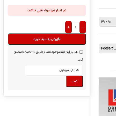
در انبار موجود نمی باشد
70 / 30
+
-
افزودن به سبد خرید
Pod
هر بار این کالا موجود شد از طریق sms من را مطلع
کن.
ثبت