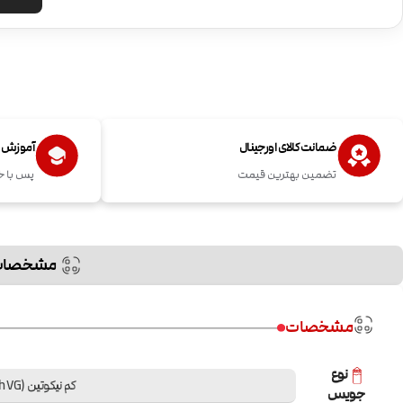
ضمانت کالای اورجینال
آموزش اس
تضمین بهترین قیمت
پس با خ
مشخصات
مشخصات
نوع
کم نیکوتین (High VG)
جویس