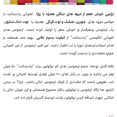
ترکیبی خوش طعم از میوه های جنگلی همراه با یخ!
کمپانی پادسالت با
میکس میوه های
بلوبری، تمشک و توت فرنگی
همراه با
نوت خنک منتول
،
یک ایجوس پرطرفدار و خوش عطر را تولید کرده است. ایجوس های
کمپانی انگلیسی “پادسالت” از
کیفیت بسیار بالایی
بهره مند هستند و
تمام استانداردهای اروپا را در اختیار دارند. این لاین ایجوس از این کمپانی
جوایز متعددی را بدست آورده است.
نکته قابل توجه: حجم ایجوس های کم نیکوتین برند “پادسالت” 50 میلی
لیتر می باشد و چون در باتل های 60 میلی لیتری توسط کمپانی پر شده
اند، طبیعی است که مقداری از ظرف ایجوس خالی باشد. چرا؟ در برخی
کشور ها ارائه ایجوس با نیکوتین بالاتر ممنوع هستش و این میزان خالی را
امکانی جهت اضافه کردن نیکوتین شات توسط کاربران قرارداده اند.