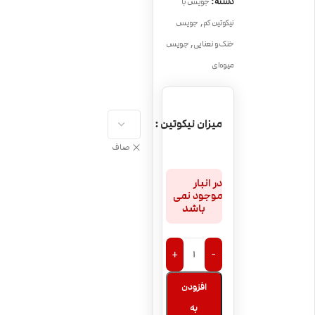
دسته:
جویس با
,
نیکوتین کم
جویس
,
خنک و نعنایی
جویس
میوه‌ای
میزان نیکوتین
صاف
در انبار
موجود نمی
باشد
+
-
افزودن
به