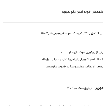
طعمش خوبه اصن دلو نمیزنه
ابوالفضل
–
فروردین 20, 1402
(مالک تایید شده)
یکی از بهترین میکسای دنیاست
اصلا طعم شیرینی زیادی نداره و خیلی میزونه
بسیاااار عالیه مخصوصا رو قدرت متوسط
مهزیار
–
اردیبهشت 11, 1402