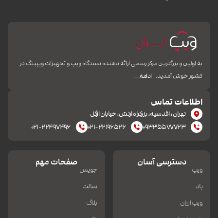
به اولین و بزرگترین مرکز رسمی ارائه دهنده دستگاه ویپ و تجهیزات ویپینگ در
کشور خوش آمدید.
ادامه…
اطلاعات تماس
تهران، اقدسیه، بزرکراه ارتش، خیابان ازگل
۰۲۱-۲۲۴۹۷۴۹۶
۰۲۱-۲۲۱۹۶۵۲۶
۰۹۳۳۵۵۷۷۷۲۳
دسترسی آسان
صفحات مهم
ویپ
جویس
پاد
سالت
ویپ ارزان
بلاگ