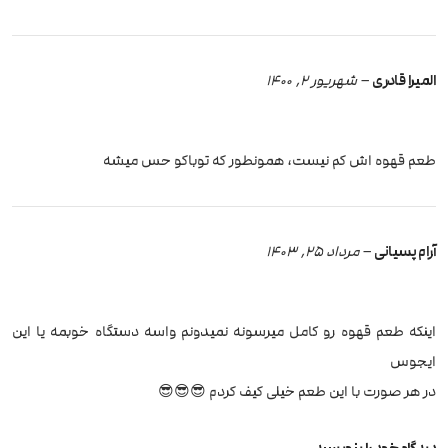
المیرا قادری
–
شهریور 2, 1400
طعم قهوه اش کم نیست، همونطور که توباکو حس میشه
آرام پسیانی
–
مرداد 25, 1403
اینکه طعم قهوه رو کامل میرسونه نمیدونم واسه دستگاه خوبمه یا این
ایجوس
در هر صورت با این طعم خیلی کیف کردم 😎😎😎