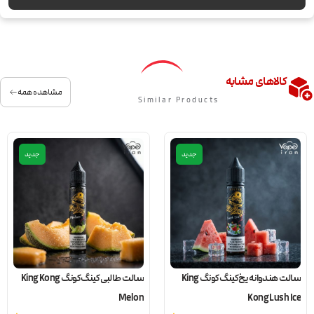
کالاهای مشابه
مشاهده همه
Similar Products
جدید
جدید
سالت هندوانه یخ کینگ کونگ King
سالت طالبی کینگ کونگ King Kong
Melon
Kong Lush Ice