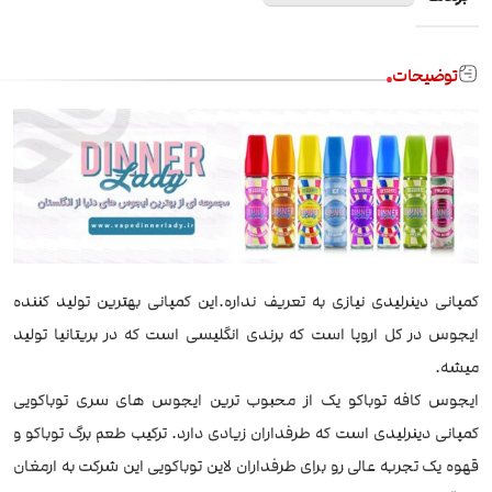
توضیحات
کمپانی دینرلیدی نیازی به تعریف نداره.این کمپانی بهترین تولید کننده
ایجوس در کل اروپا است که برندی انگلیسی است که در بریتانیا تولید
میشه.
ایجوس کافه توباکو یک از محبوب ترین ایجوس های سری توباکویی
کمپانی دینرلیدی است که طرفداران زیادی دارد. ترکیب طعم برگ توباکو و
قهوه یک تجربه عالی رو برای طرفداران لاین توباکویی این شرکت به ارمغان