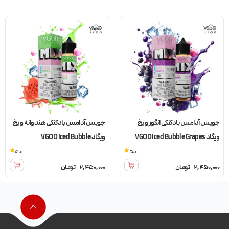
جویس آدامس بادکنکی انگور و یخ
جویس آدامس بادکنکی هندوانه و یخ
ویگاد VGOD Iced Bubble Grapes
ویگاد VGOD Iced Bubble
Watermelon
5.0
5.0
2,450,000
تومان
2,450,000
تومان