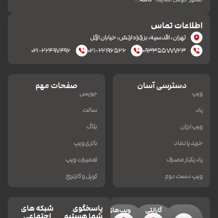
اطلاعات تماس
تهران، اقدسیه، بزرکراه ارتش، خیابان ازگل
۰۲۱-۲۲۴۹۷۴۹۶
۰۲۱-۲۲۱۹۶۵۲۶
۰۹۳۳۵۵۷۷۷۲۳
دسترسی آسان
صفحات مهم
ویپ
جویس
پاد
سالت
ویپ ارزان
بلاگ
خرید پادماد
باتری ویپ
پاد یکبار مصرف
تعمیرات ویپ
ویپ دست دوم
کویل و کارتریج
پاسخگوی
شبکه های
گارانتی
ویپ‌های
شما هستیم
اجتماعی