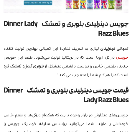
جویس دینرلیدی بلوبری و تمشک Dinner Lady
Razz Blues
کمپانی
دینرلیدی
نیازی به تعریف ندارد؛ این کمپانی بهترین تولید کننده
جویس
در کل اروپا است که در بریتانیا تولید می‌شود. طعم این جویس
جدید، طعمی خاص و دوست داشتنی متشکل از
بلوبری آبدار و تمشک تازه
است که با هر کام شما را متعجب می کند!
قیمت جویس دینرلیدی بلوبری و تمشک Dinner
Lady Razz Blues
جویس‌های متفاوتی در بازار وجود دارند که هرکدام ویژگی‌ها و طعم خاص
خودشان را دارند. شما می‌توانید براساس سلیقه خود یک جویس را