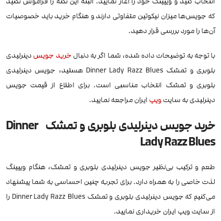
انتخاب کنید و ویپینگ خود را آغاز نمایید. البته این نکته را فراموش نکنید
که جویس‌ها میزان نیکوتین متفاوتی دارند و هنگام خرید باید خصوصیات
آن‌ها را مورد بررسی قرار دهید.
با توجه به توضیحات داده شده، شما اگر به دنبال
خرید جویس
دینرلیدی
بلوبری و تمشک Dinner Lady Razz Blues هستید، جویس دینرلیدی
بلوبری و تمشک انتخاب مناسبی است. برای اطلاع از قیمت جویس
دینرلیدی به سایت
ویپ
ایران مراجعه نمایید.
خرید جویس دینرلیدی بلوبری و تمشک Dinner
Lady Razz Blues
طعم و ترکیب بی‌نظیر جویس دینرلیدی بلوبری و تمشک، هنگام ویپینگ
لذت خاصی را به همراه دارد. برای تجربه چنین احساسی به شما پیشنهاد
می‌کنیم که جویس دینرلیدی بلوبری و تمشک Dinner Lady Razz Blues را
از سایت ویپ ایران خریداری نمایید.