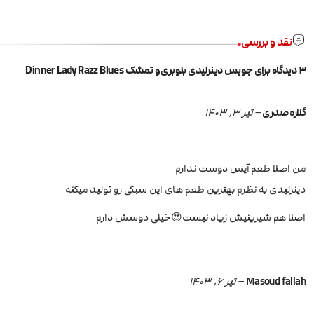
نقد و بررسی
3 دیدگاه برای
جویس دینرلیدی بلوبری و تمشک Dinner Lady Razz Blues
گلاره صدری
–
تیر 3, 1403
من اصلا طعم آیس دوست ندارم
دینرلیدی به نظرم بهترین طعم های این سبکی رو تولید میکنه
اصلا هم شیرینیش زیاد نیست😍خیلی دوسش دارم
Masoud fallah
–
تیر 6, 1403