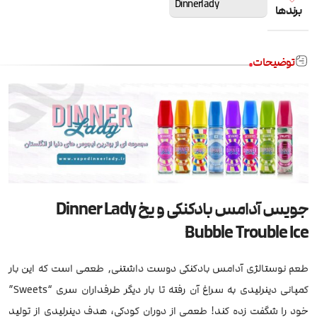
Dinnerlady
برندها
توضیحات
جویس آدامس بادکنکی و یخ Dinner Lady
Bubble Trouble Ice
طعم نوستالژی آدامس بادکنکی دوست داشتنی, طعمی است که این بار
کمپانی دینرلیدی به سراغ آن رفته تا بار دیگر طرفداران سری “Sweets”
خود را شگفت زده کند! طعمی از دوران کودکی، هدف دینرلیدی از تولید