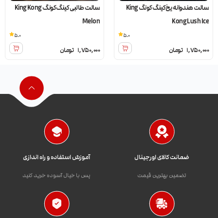
سالت هندوانه یخ کینگ کونگ King
سالت طالبی کینگ کونگ King Kong
Melon
Kong Lush Ice
5.0
5.0
1,750,000
تومان
1,750,000
تومان
ضمانت کالای اورجینال
آموزش استفاده و راه اندازی
تضمین بهترین قیمت
پس با خیال آسوده خرید کنید