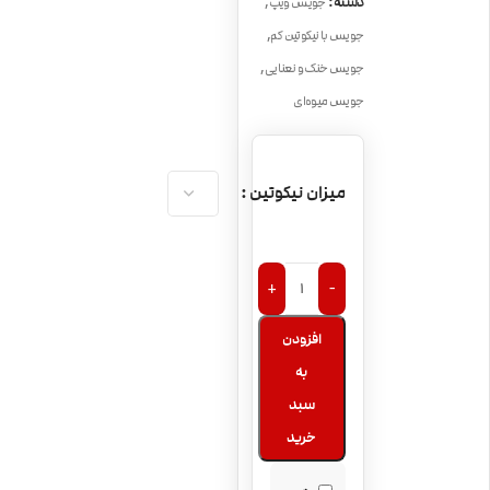
,
دسته:
جویس ویپ
,
جویس با نیکوتین کم
,
جویس خنک و نعنایی
جویس میوه‌ای
میزان نیکوتین
+
-
افزودن
به
سبد
خرید