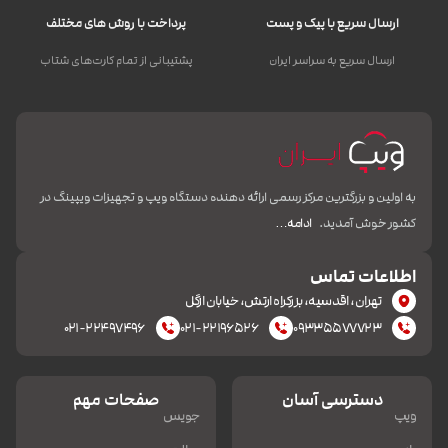
ارسال سریع با پیک و پست
پرداخت با روش های مختلف
ارسال سریع به سراسر ایران
پشتیبانی از تمام کارت‌های شتاب
به اولین و بزرگترین مرکز رسمی ارائه دهنده دستگاه ویپ و تجهیزات ویپینگ در
کشور خوش آمدید.
ادامه…
اطلاعات تماس
تهران، اقدسیه، بزرکراه ارتش، خیابان ازگل
۰۲۱-۲۲۴۹۷۴۹۶
۰۲۱-۲۲۱۹۶۵۲۶
۰۹۳۳۵۵۷۷۷۲۳
دسترسی آسان
صفحات مهم
ویپ
جویس