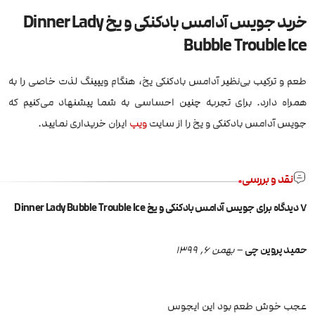
خرید جویس آدامس بادکنکی و یخ Dinner Lady
Bubble Trouble Ice
طعم و ترکیب بی‌نظیر آدامس بادکنکی یخ، هنگام ویپینگ لذت خاصی را به
همراه دارد. برای تجربه چنین احساسی به شما پیشنهاد می‌کنیم که
جویس آدامس بادکنکی و یخ را از سایت
ویپ
ایران خریداری نمایید.
نقد و بررسی
7 دیدگاه برای
جویس آدامس بادکنکی و یخ Dinner Lady Bubble Trouble Ice
حمید پروین چی
–
بهمن 6, 1399
عجب خوش طعم بود این ایجوس