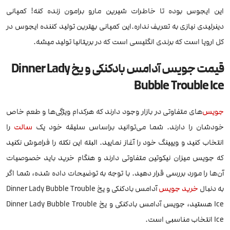
این ایجوس بوده تا خاطرات شیرین مارو برامون زنده کنه! کمپانی
دینرلیدی نیازی به تعریف نداره.این کمپانی بهترین تولید کننده ایجوس در
کل اروپا است که برندی انگلیسی است که در بریتانیا تولید میشه.
قیمت جویس آدامس بادکنکی و یخ Dinner Lady
Bubble Trouble Ice
جویس
‌های متفاوتی در بازار وجود دارند که هرکدام ویژگی‌ها و طعم خاص
خودشان را دارند. شما می‌توانید براساس سلیقه خود یک
سالت
را
انتخاب کنید و ویپینگ خود را آغاز نمایید. البته این نکته را فراموش نکنید
که جویس میزان نیکوتین متفاوتی دارند و هنگام خرید باید خصوصیات
آن‌ها را مورد بررسی قرار دهید. با توجه به توضیحات داده شده، شما اگر
به دنبال
خرید جویس
آدامس بادکنکی و یخ Dinner Lady Bubble Trouble
Ice هستید، جویس آدامس بادکنکی و یخ Dinner Lady Bubble Trouble
Ice انتخاب مناسبی است.