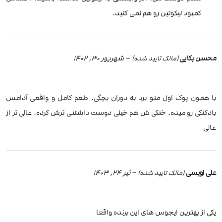
کمبود نیکوتین رو هم نمی کنید.
محسن بکایی
–
شهریور 30, 1402
(مالک تایید شده)
با همون پوک اول منو برد به دوران بچگی. طعم کامل و واقعی آدامس
بادکنکی رو میده. خنکی ش هم خیلی دوست داشتنی ترش کرده. عالی تر از
عالی
علی اویسی
–
تیر 24, 1403
(مالک تایید شده)
یکی از بهترین ایجوس های این برنده واقعا