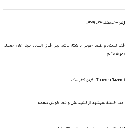
زهرا
–
اسفند 24, 1399
فک نمیکردم طعم خوبی داشته باشه ولی فوق العاده بود ازش خسته
نمیشه آدم
Tahereh Nazemi
–
آبان 29, 1400
اصلا خسته نمیشید از کشیدنش واقعا خوش طعمه