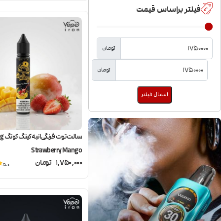
فیلتر براساس قیمت
تومان
تومان
اعمال فیلتر
سالت ت
Strawberry Mango
1,750,000
تومان
5.0