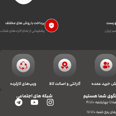
 و پست
پرداخت با روش های مختلف
ر ایران
پشتیبانی از تمام کارت‌های شتاب
 خرید عمده
گارانتی و اصالت کالا
ویپ‌های کارکرده
گوی شما هستیم
شبکه های اجتماعی
 تا چهارشنبه 10 تا 19
ای پنج شنبه 10 تا 17