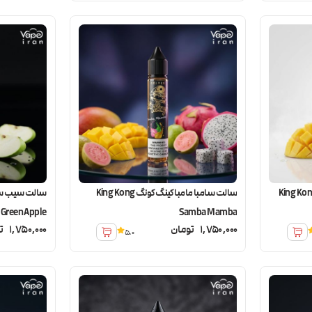
وت فرنگی انبه کینگ کونگ King Kong
سالت سامبا مامبا کینگ کونگ King Kong
Green Apple
Samba Mamba
1,750,000
تومان
1,750,000
ت
5.0