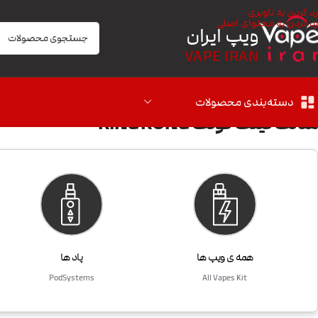
رد کردن به ناوبری
رد کردن به محتوای اصلی
ویپ ایران
VAPE IRAN
دسته‌بندی محصولات
سالت کینگ کونگ KING KONG
همه ی ویپ ها
پاد ها
PodSystems
All Vapes Kit