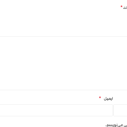
*
ند
*
ایمیل
هی می‌نویسم.