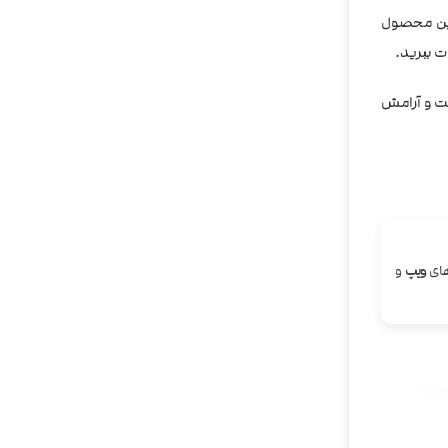
 این محصول
ت ببرید.
لت و آرامش
های
ویپ
و