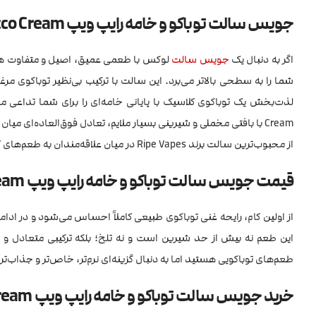
جویس سالت توباکو و خامه رایپ ویپ Ripe Vapes Tobacco Cream
اگر به دنبال یک
جویس
سالت
لوکس با طعمی عمیق، اصیل و متفاوت 
شما را به سطحی بالاتر می‌برد. این سالت با ترکیب بی‌نظیر توباکوی مر
Cream با بافتی مخملی و شیرینی بسیار ملایم، تعادل فوق‌العاده‌ای
از محبوب‌ترین سالت برند Ripe Vapes در میان علاقه‌مندان به طعم‌های کلاسیک تبدیل شود.
قیمت جویس سالت توباکو و خامه رایپ ویپ Ripe Vapes Tobacco Cream
از اولین کام، رایحه غنی توباکوی طبیعی کاملاً احساس می‌شود و در ادامه،
این طعم نه بیش از حد شیرین است و نه تلخ؛ بلکه ترکیبی متعادل و خ
طعم‌های توباکویی هستید اما به دنبال گزینه‌ای نرم‌تر، خاص‌تر و جذاب‌تر می‌گردید، Tobacco Cream یکی از بهترین انتخاب‌ه
خرید جویس سالت توباکو و خامه رایپ ویپ Ripe Vapes Tobacco Cream