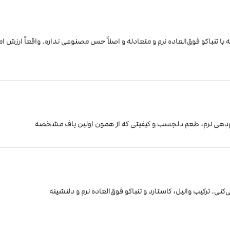
 با تنباکو فوق‌العاده نرم و متعادله و اصلاً حس مصنوعی نداره. واقعاً ارزش ا
 کام‌دهی نرم، طعم دلچسب و کیفیتی که از همون اولین پاف مشخصه