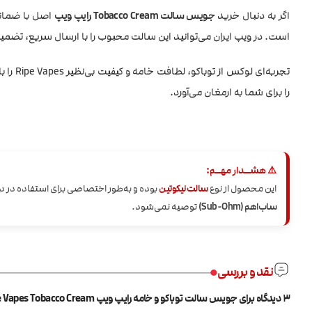
اگر به دنبال خرید
جویس سالت Tobacco Cream رایپ ویپ
اصل با ضمانت 
است. در ویپ ایران می‌توانید این سالت محبوب را با ارسال سریع، تضم
تجربه‌ای لوکس از توباکو، لطافت خامه و کیفیت بی‌نظیر Ripe Vapes را با
را برای شما به ارمغان می‌آورد.
⚠️ هشــدار مهــم:
این محصول از نوع
سالت نیکوتین
بوده و به‌طور اختصاصی برای استفاده در 
ساب‌اهم (Sub-Ohm)
توصیه نمی‌شود.
نقد و بررسی
3 دیدگاه برای
جویس سالت توباکو و خامه رایپ ویپ Ripe Vapes Tobacco Cream