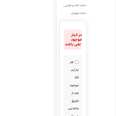
,
سالت خنک و نعنایی
سالت میوه‌ای
در انبار
موجود
نمی باشد
هر
بار این
کالا
موجود
شد از
طریق
sms من