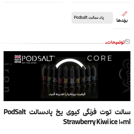
پاد سالت Podsalt
برندها
توضیحات
سالت توت فرنگی کیوی یخ پادسالت PodSalt
Strawberry Kiwi ice 10ml