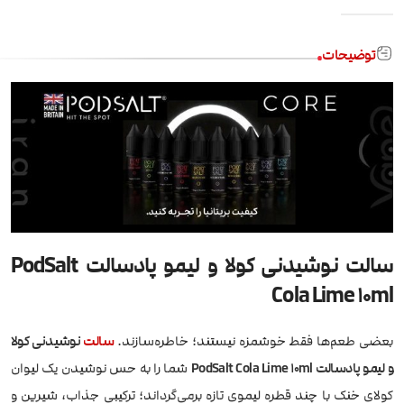
توضیحات
سالت نوشیدنی کولا و لیمو پادسالت PodSalt
Cola Lime 10ml
بعضی طعم‌ها فقط خوشمزه نیستند؛ خاطره‌سازند.
سالت
نوشیدنی کولا
و لیمو پادسالت PodSalt Cola Lime 10ml
شما را به حس نوشیدن یک لیوان
کولای خنک با چند قطره لیموی تازه برمی‌گرداند؛ ترکیبی جذاب، شیرین و