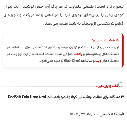
لیموی تازه است؛ طعمی متفاوت که هر پاف آن، حس نوشیدن یک لیوان
کولای یخی با برش‌های لیموی تازه را در ذهن زنده می‌کند و تجربه‌ای
فراموش‌نشدنی از ویپینگ به شما هدیه می‌دهد.
⚠️ هشــدار مهــم:
این محصول از نوع
سالت نیکوتین
بوده و به‌طور اختصاصی برای استفاده در
دستگاه‌های
پادسیستم
و
پادماد
طراحی شده است. استفاده از این ایجوس در
دستگاه‌های
ویپ
و
ساب‌اهم (Sub-Ohm)
توصیه نمی‌شود.
نقد و بررسی
3 دیدگاه برای
سالت نوشیدنی کولا و لیمو پادسالت PodSalt Cola Lime 10ml
فرشته محسني
–
خرداد 31, 1405